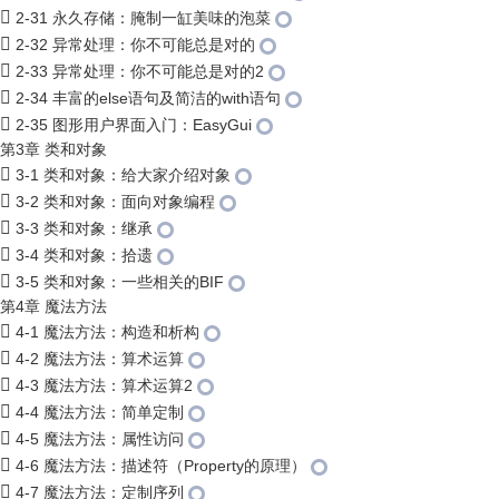
2-31 永久存储：腌制一缸美味的泡菜
2-32 异常处理：你不可能总是对的
2-33 异常处理：你不可能总是对的2
2-34 丰富的else语句及简洁的with语句
2-35 图形用户界面入门：EasyGui
第3章 类和对象
3-1 类和对象：给大家介绍对象
3-2 类和对象：面向对象编程
3-3 类和对象：继承
3-4 类和对象：拾遗
3-5 类和对象：一些相关的BIF
第4章 魔法方法
4-1 魔法方法：构造和析构
4-2 魔法方法：算术运算
4-3 魔法方法：算术运算2
4-4 魔法方法：简单定制
4-5 魔法方法：属性访问
4-6 魔法方法：描述符（Property的原理）
4-7 魔法方法：定制序列