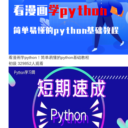
看漫画学python！简单易懂的python基础教程
初级
329852人观看