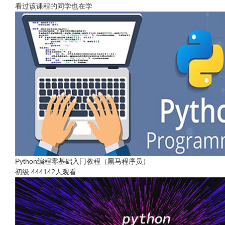
看过该课程的同学也在学
Python编程零基础入门教程（黑马程序员）
初级
444142人观看