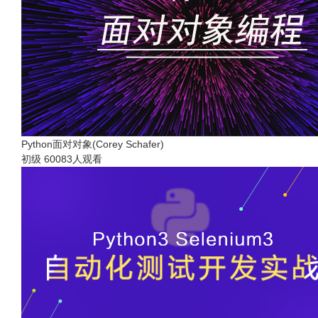
Python面对对象(Corey Schafer)
初级
60083人观看