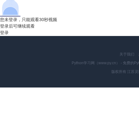
您未登录，只能观看30秒视频
登录后可继续观看
登录
关于我们
Python学习网（www.py.cn） - 
版权所有 江苏