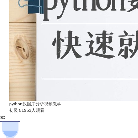
python数据库分析视频教学
初级
51953人观看