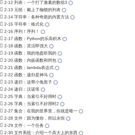
2-12 列表：一个打了激素的数组3
2-13 元组：戴上了枷锁的列表
2-14 字符串：各种奇葩的内置方法
2-15 字符串：格式化
2-16 序列！序列！
2-17 函数：Python的乐高积木
2-18 函数：灵活即强大
2-19 函数：我的地盘听我的
2-20 函数：内嵌函数和闭包
2-21 函数：lambda表达式
2-22 函数：递归是神马
2-23 递归：这帮小兔崽子
2-24 递归：汉诺塔
2-25 字典：当索引不好用时
2-26 字典：当索引不好用时2
2-27 集合：在我的世界里，你就是唯一
2-28 文件：因为懂你，所以永恒
2-29 文件：一个任务
2-30 文件系统：介绍一个高大上的东西