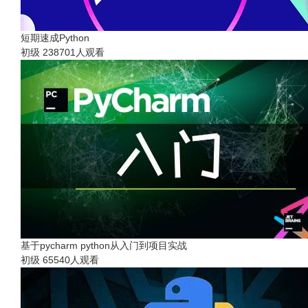
短期速成Python
初级
238701人观看
基于pycharm python从入门到项目实战
初级
65540人观看