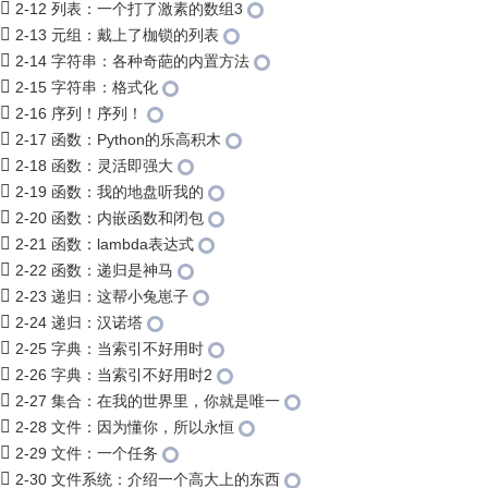
2-12 列表：一个打了激素的数组3
2-13 元组：戴上了枷锁的列表
2-14 字符串：各种奇葩的内置方法
2-15 字符串：格式化
2-16 序列！序列！
2-17 函数：Python的乐高积木
2-18 函数：灵活即强大
2-19 函数：我的地盘听我的
2-20 函数：内嵌函数和闭包
2-21 函数：lambda表达式
2-22 函数：递归是神马
2-23 递归：这帮小兔崽子
2-24 递归：汉诺塔
2-25 字典：当索引不好用时
2-26 字典：当索引不好用时2
2-27 集合：在我的世界里，你就是唯一
2-28 文件：因为懂你，所以永恒
2-29 文件：一个任务
2-30 文件系统：介绍一个高大上的东西