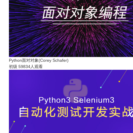
Python面对对象(Corey Schafer)
初级
59834人观看