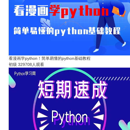
看漫画学python！简单易懂的python基础教程
初级
329708人观看