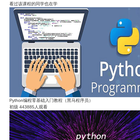
看过该课程的同学也在学
Python编程零基础入门教程（黑马程序员）
初级
443885人观看