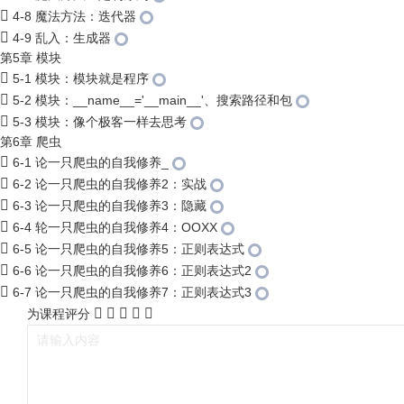
4-8 魔法方法：迭代器
4-9 乱入：生成器
第5章 模块
5-1 模块：模块就是程序
5-2 模块：__name__='__main__'、搜索路径和包
5-3 模块：像个极客一样去思考
第6章 爬虫
6-1 论一只爬虫的自我修养_
6-2 论一只爬虫的自我修养2：实战
6-3 论一只爬虫的自我修养3：隐藏
6-4 轮一只爬虫的自我修养4：OOXX
6-5 论一只爬虫的自我修养5：正则表达式
6-6 论一只爬虫的自我修养6：正则表达式2
6-7 论一只爬虫的自我修养7：正则表达式3
为课程评分