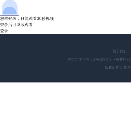
您未登录，只能观看30秒视频
登录后可继续观看
登录
关于我们
Python学习网（www.py.cn） - 
版权所有 江苏