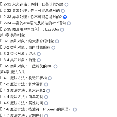
2-31 永久存储：腌制一缸美味的泡菜
2-32 异常处理：你不可能总是对的
2-33 异常处理：你不可能总是对的2
2-34 丰富的else语句及简洁的with语句
2-35 图形用户界面入门：EasyGui
第3章 类和对象
3-1 类和对象：给大家介绍对象
3-2 类和对象：面向对象编程
3-3 类和对象：继承
3-4 类和对象：拾遗
3-5 类和对象：一些相关的BIF
第4章 魔法方法
4-1 魔法方法：构造和析构
4-2 魔法方法：算术运算
4-3 魔法方法：算术运算2
4-4 魔法方法：简单定制
4-5 魔法方法：属性访问
4-6 魔法方法：描述符（Property的原理）
4-7 魔法方法：定制序列