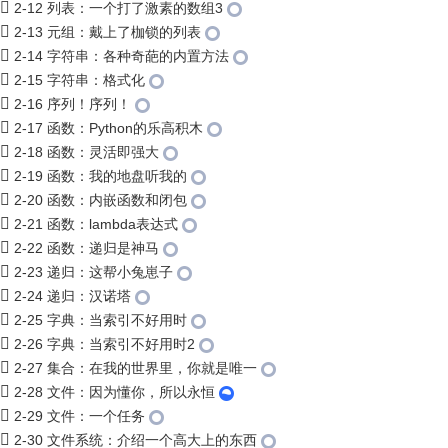
2-12 列表：一个打了激素的数组3
2-13 元组：戴上了枷锁的列表
2-14 字符串：各种奇葩的内置方法
2-15 字符串：格式化
2-16 序列！序列！
2-17 函数：Python的乐高积木
2-18 函数：灵活即强大
2-19 函数：我的地盘听我的
2-20 函数：内嵌函数和闭包
2-21 函数：lambda表达式
2-22 函数：递归是神马
2-23 递归：这帮小兔崽子
2-24 递归：汉诺塔
2-25 字典：当索引不好用时
2-26 字典：当索引不好用时2
2-27 集合：在我的世界里，你就是唯一
2-28 文件：因为懂你，所以永恒
2-29 文件：一个任务
2-30 文件系统：介绍一个高大上的东西