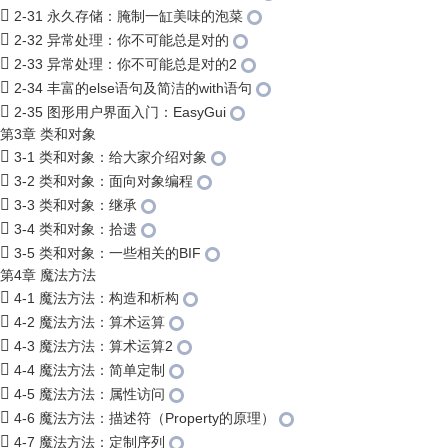
2-31 永久存储：腌制一缸美味的泡菜
2-32 异常处理：你不可能总是对的
2-33 异常处理：你不可能总是对的2
2-34 丰富的else语句及简洁的with语句
2-35 图形用户界面入门：EasyGui
第3章 类和对象
3-1 类和对象：给大家介绍对象
3-2 类和对象：面向对象编程
3-3 类和对象：继承
3-4 类和对象：拾遗
3-5 类和对象：一些相关的BIF
第4章 魔法方法
4-1 魔法方法：构造和析构
4-2 魔法方法：算术运算
4-3 魔法方法：算术运算2
4-4 魔法方法：简单定制
4-5 魔法方法：属性访问
4-6 魔法方法：描述符（Property的原理）
4-7 魔法方法：定制序列