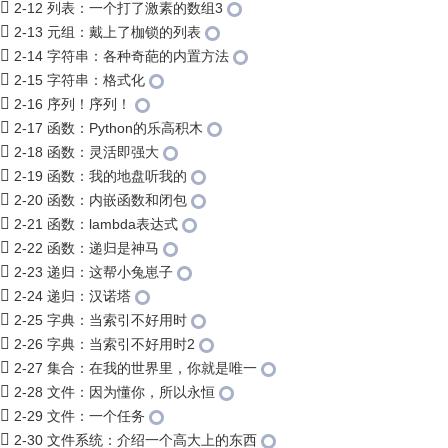
2-12 列表：一个打了激素的数组3
2-13 元组：戴上了枷锁的列表
2-14 字符串：各种奇葩的内置方法
2-15 字符串：格式化
2-16 序列！序列！
2-17 函数：Python的乐高积木
2-18 函数：灵活即强大
2-19 函数：我的地盘听我的
2-20 函数：内嵌函数和闭包
2-21 函数：lambda表达式
2-22 函数：递归是神马
2-23 递归：这帮小兔崽子
2-24 递归：汉诺塔
2-25 字典：当索引不好用时
2-26 字典：当索引不好用时2
2-27 集合：在我的世界里，你就是唯一
2-28 文件：因为懂你，所以永恒
2-29 文件：一个任务
2-30 文件系统：介绍一个高大上的东西