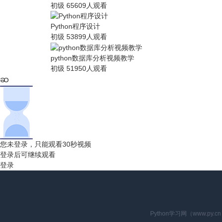
初级
65609人观看
Python程序设计
初级
53899人观看
python数据库分析视频教学
初级
51950人观看
您未登录，只能观看30秒视频
登录后可继续观看
登录
Python学习网（www.p