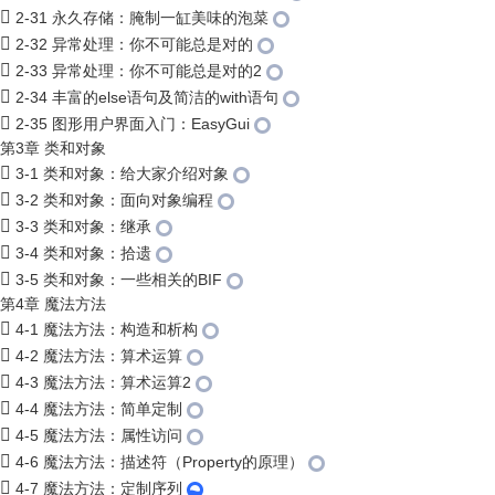
2-31 永久存储：腌制一缸美味的泡菜
2-32 异常处理：你不可能总是对的
2-33 异常处理：你不可能总是对的2
2-34 丰富的else语句及简洁的with语句
2-35 图形用户界面入门：EasyGui
第3章 类和对象
3-1 类和对象：给大家介绍对象
3-2 类和对象：面向对象编程
3-3 类和对象：继承
3-4 类和对象：拾遗
3-5 类和对象：一些相关的BIF
第4章 魔法方法
4-1 魔法方法：构造和析构
4-2 魔法方法：算术运算
4-3 魔法方法：算术运算2
4-4 魔法方法：简单定制
4-5 魔法方法：属性访问
4-6 魔法方法：描述符（Property的原理）
4-7 魔法方法：定制序列