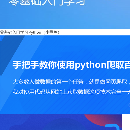
零基础入门学习Python（小甲鱼）