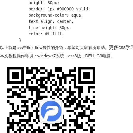
            height: 60px;

            border: 1px #000000 solid;

            background-color: aqua;

            text-align: center;

            line-height: 60px;

            color: #ffffff;

        }
更多css
以上就是css中flex-flow属性的介绍，希望对大家有所帮助。
本文教程操作环境：windows7系统、css3版，DELL G3电脑。