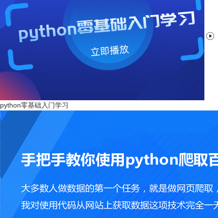

python零基础入门学习