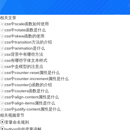
相关文章
css中scale函数如何使用
css中rotate函数是什么
css中skew函数的使用
css中transition方法的介绍
css中animation是什么
css背景中有哪些方法
css有哪些字体文本样式
css中盒模型的注意点
css中counter-reset属性是什么
css中counter-increment属性是什么
css中counter()函数的介绍
css中couters函数是什么
css中align-content属性是什么
css中align-items属性是什么
css中justify-content属性是什么
相关视频章节

变量命名规则

python中的变量讲解