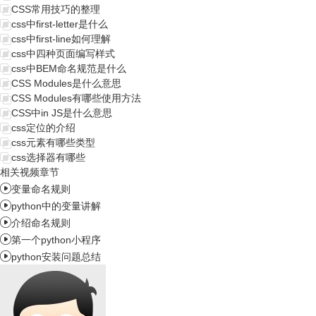
CSS常用技巧的整理
css中first-letter是什么
css中first-line如何理解
css中四种页面编写样式
css中BEM命名规范是什么
CSS Modules是什么意思
CSS Modules有哪些使用方法
CSS中in JS是什么意思
css定位的介绍
css元素有哪些类型
css选择器有哪些
相关视频章节

变量命名规则

python中的变量讲解

介绍命名规则

第一个python小程序

python安装问题总结