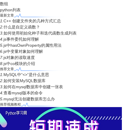
数组
python列表
最新文章
1.
C++ 创建文件夹的几种方式汇总
2.
什么是自定义函数？
3.
如何使用初始化种子和迭代函数生成列表
4.
js事件委托如何理解
5.
js中hasOwnProperty的属性用法
6.
js中变量对象如何理解
7.
js对象的读取速度
8.
js中co模块的介绍
推荐文章
1.
MySQL中“<>”是什么意思
2.
如何安装MySQL数据库
3.
如何在mysql数据库中创建一张表
4.
查看mysql版本的命令
5.
mysql无法创建数据库怎么办
推荐视频教程