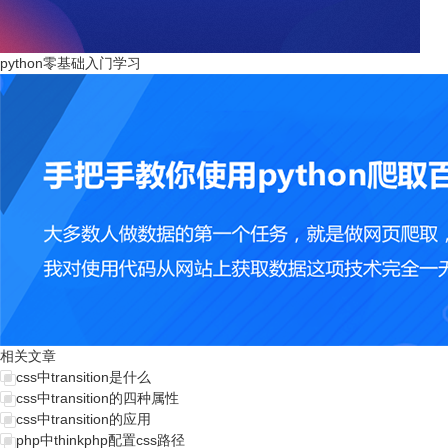
python零基础入门学习
相关文章
css中transition是什么
css中transition的四种属性
css中transition的应用
php中thinkphp配置css路径