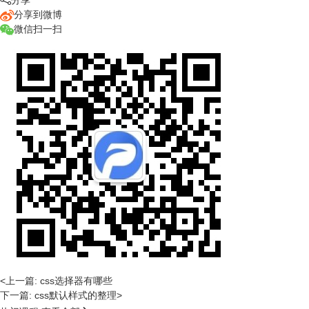
分享
分享到微博
微信扫一扫
<上一篇: css选择器有哪些
下一篇: css默认样式的整理>