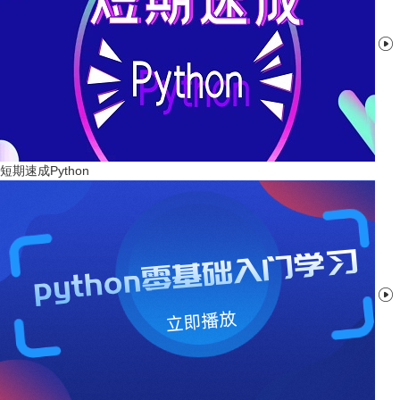

短期速成Python
