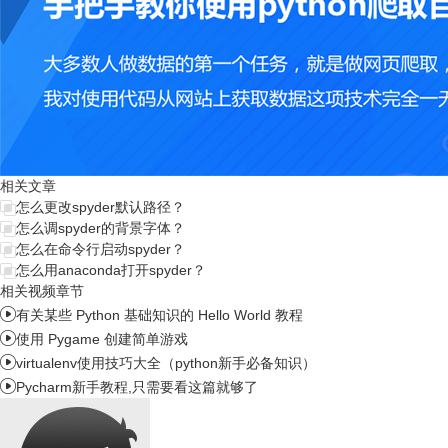
相关文章
怎么更改spyder默认路径？
怎么调spyder的背景字体？
怎么在命令行启动spyder？
怎么用anaconda打开spyder？
相关视频章节

有关某些 Python 基础知识的 Hello World 教程

使用 Pygame 创建简单游戏

virtualenv使用技巧大全（python新手必备知识）

Pycharm新手教程,只需要看这篇就够了