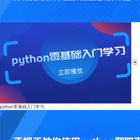

python零基础入门学习