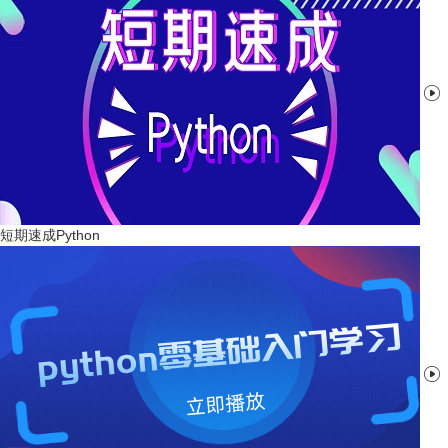

短期速成Python
