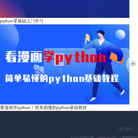
python零基础入门学习

看漫画学python！简单易懂的python基础教程
关于我们
Python学习网（www.py.cn） - 