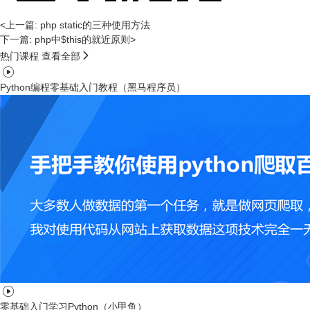
<上一篇: php static的三种使用方法
下一篇: php中$this的就近原则>

热门课程
查看全部

Python编程零基础入门教程（黑马程序员）

零基础入门学习Python（小甲鱼）