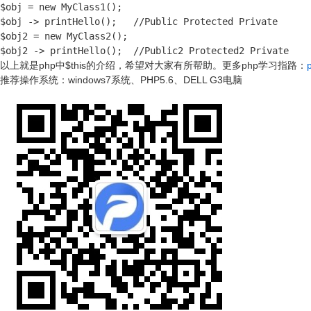
$obj = new MyClass1();

$obj -> printHello();   //Public Protected Private

$obj2 = new MyClass2();

$obj2 -> printHello();  //Public2 Protected2 Private
以上就是php中$this的介绍，希望对大家有所帮助。
更多php学习指路：
推荐操作系统：windows7系统、PHP5.6、DELL G3电脑