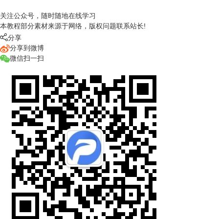
关注公众号，随时随地在线学习
本教程部分素材来源于网络，版权问题联系站长!

分享
分享到微博
微信扫一扫