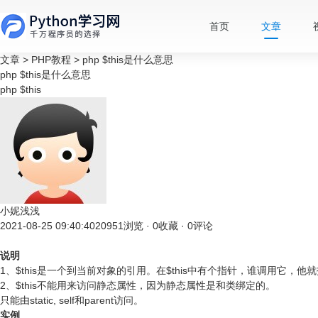
首页
文章
文章
>
PHP教程
>
php $this是什么意思
php $this是什么意思
php
$this
小妮浅浅
2021-08-25 09:40:40
20951浏览 · 0收藏 · 0评论
说明
1、$this是一个到当前对象的引用。在$this中有个指针，谁调用它，
2、$this不能用来访问静态属性，因为静态属性是和类绑定的。
只能由static, self和parent访问。
实例