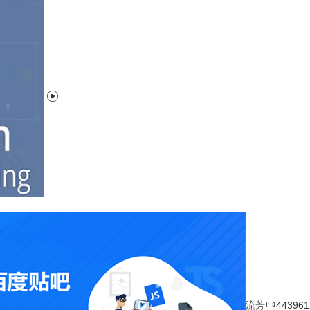


流芳
44396