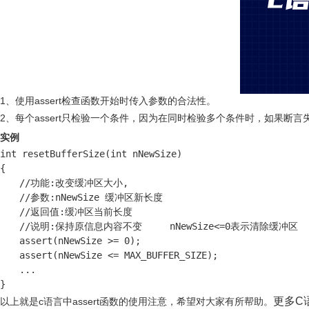
1、使用assert检查函数开始时传入参数的合法性。
2、每个assert只检验一个条件，因为在同时检验多个条件时，如果断
实例
int resetBufferSize(int nNewSize)

{

　　//功能:改变缓冲区大小,

　　//参数:nNewSize 缓冲区新长度

　　//返回值:缓冲区当前长度

　　//说明:保持原信息内容不变     nNewSize<=0表示清除缓冲区

　　assert(nNewSize >= 0);

　　assert(nNewSize <= MAX_BUFFER_SIZE);

　　...

}
更多C
以上就是c语言中assert函数的使用注意，希望对大家有所帮助。