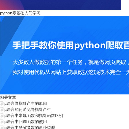
python零基础入门学习
相关文章
c语言野指针产生的原因
c语言如何避免野指针产生
c语言中常规函数和指针函数区别
c语言中回调函数的使用
c语言中缺省参数的两种类型