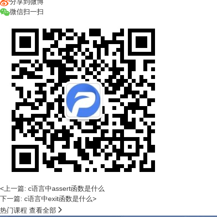
分享到微博
微信扫一扫
<上一篇: c语言中assert函数是什么
下一篇: c语言中exit函数是什么>

热门课程
查看全部