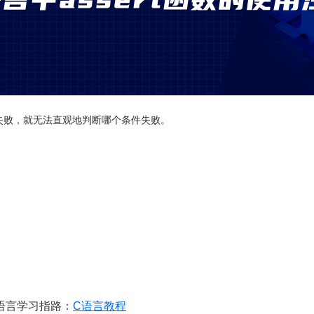
言失败，就无法直观地判断哪个条件失败。
语言学习指路：
C语言教程