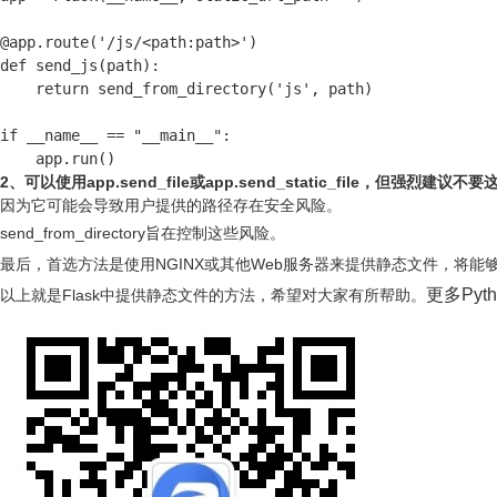
@app.route('/js/<path:path>')

def send_js(path):

    return send_from_directory('js', path)

if __name__ == "__main__":

    app.run()
2、可以使用app.send_file或app.send_static_file，但强烈建议不
因为它可能会导致用户提供的路径存在安全风险。
send_from_directory旨在控制这些风险。
最后，首选方法是使用NGINX或其他Web服务器来提供静态文件，将能够
更多Pyt
以上就是Flask中提供静态文件的方法，希望对大家有所帮助。