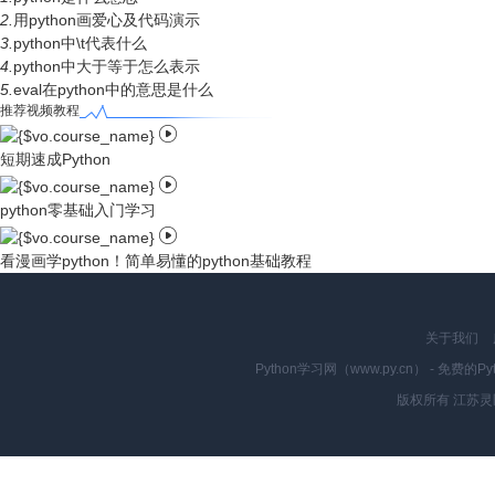
2.
用python画爱心及代码演示
3.
python中\t代表什么
4.
python中大于等于怎么表示
5.
eval在python中的意思是什么
推荐视频教程

短期速成Python

python零基础入门学习

看漫画学python！简单易懂的python基础教程
关于我们
Python学习网（www.py.cn） - 
版权所有 江苏