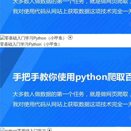

零基础入门学习Python（小甲鱼）
