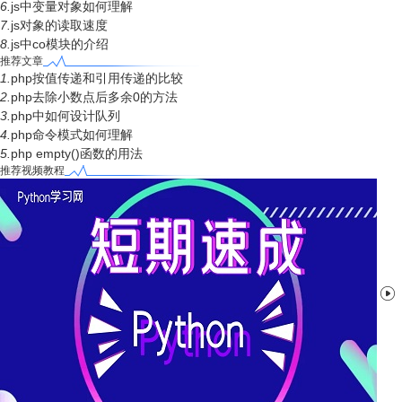
6.
js中变量对象如何理解
7.
js对象的读取速度
8.
js中co模块的介绍
推荐文章
1.
php按值传递和引用传递的比较
2.
php去除小数点后多余0的方法
3.
php中如何设计队列
4.
php命令模式如何理解
5.
php empty()函数的用法
推荐视频教程
