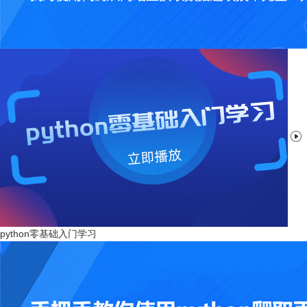

python零基础入门学习