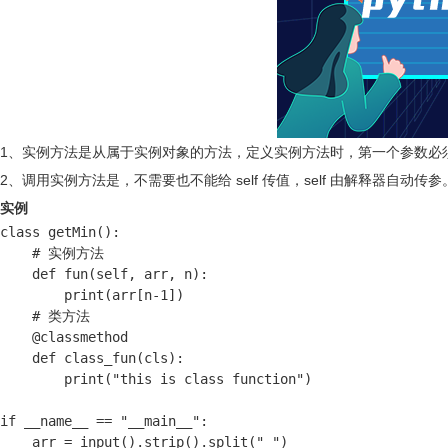
1、实例方法是从属于实例对象的方法，定义实例方法时，第一个参数必须为 s
2、调用实例方法是，不需要也不能给 self 传值，self 由解释器自动传参
实例
class getMin():

    # 实例方法

    def fun(self, arr, n):

        print(arr[n-1])

    # 类方法

    @classmethod

    def class_fun(cls):

        print("this is class function")

if __name__ == "__main__":

    arr = input().strip().split(" ")
