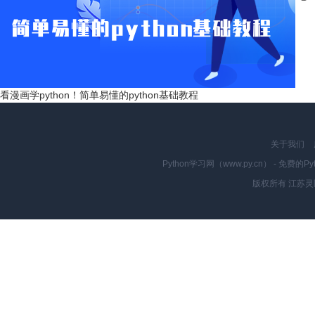
看漫画学python！简单易懂的python基础教程
关于我们
Python学习网（www.py.cn） - 
版权所有 江苏