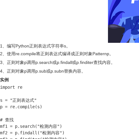
1、编写Python正则表达式字符串s。
2、使用re.compile将正则表达式编译成正则对象Patternp。
3、正则对象p调用p.search或p.findall或p.finditer查找内容。
4、正则对象p调用p.sub或p.subn替换内容。
实例
import re

s = "正则表达式"

p = re.compile(s)

# 查找

mf1 = p.search("检测内容")

mf2 = p.findall("检测内容")
