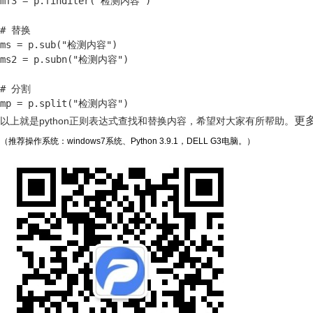
mf3 = p.finditer("检测内容")

# 替换

ms = p.sub("检测内容")

ms2 = p.subn("检测内容")

# 分割

mp = p.split("检测内容")
更多
以上就是python正则表达式查找和替换内容，希望对大家有所帮助。
（推荐操作系统：windows7系统、Python 3.9.1，DELL G3电脑。）