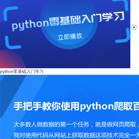

python零基础入门学习