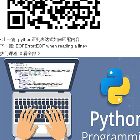
<上一篇: python正则表达式如何匹配内容
下一篇: EOFError:EOF when reading a line>

热门课程
查看全部