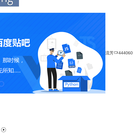

流芳
44406
