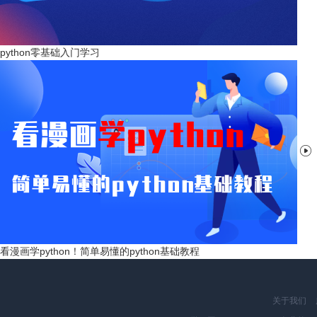
python零基础入门学习

看漫画学python！简单易懂的python基础教程
关于我们