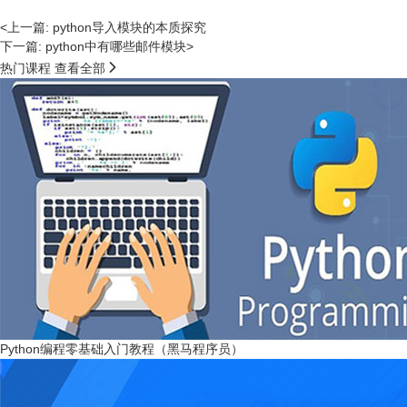
<上一篇: python导入模块的本质探究
下一篇: python中有哪些邮件模块>

热门课程
查看全部
Python编程零基础入门教程（黑马程序员）