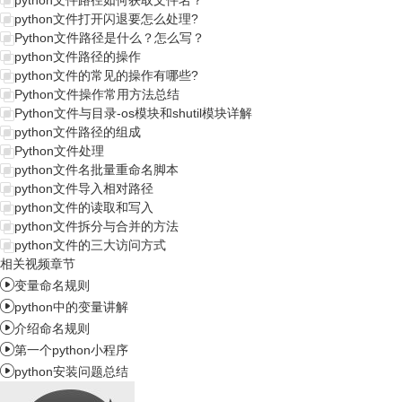
python文件路径如何获取文件名？
python文件打开闪退要怎么处理?
Python文件路径是什么？怎么写？
python文件路径的操作
python文件的常见的操作有哪些?
Python文件操作常用方法总结
Python文件与目录-os模块和shutil模块详解
python文件路径的组成
Python文件处理
python文件名批量重命名脚本
python文件导入相对路径
python文件的读取和写入
python文件拆分与合并的方法
python文件的三大访问方式
相关视频章节

变量命名规则

python中的变量讲解

介绍命名规则

第一个python小程序

python安装问题总结