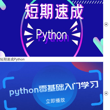

短期速成Python
