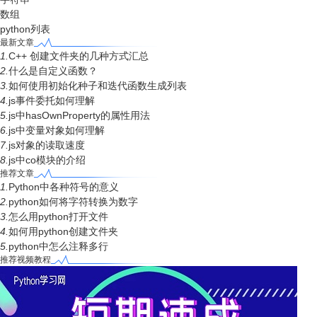
数组
python列表
最新文章
1.
C++ 创建文件夹的几种方式汇总
2.
什么是自定义函数？
3.
如何使用初始化种子和迭代函数生成列表
4.
js事件委托如何理解
5.
js中hasOwnProperty的属性用法
6.
js中变量对象如何理解
7.
js对象的读取速度
8.
js中co模块的介绍
推荐文章
1.
Python中各种符号的意义
2.
python如何将字符转换为数字
3.
怎么用python打开文件
4.
如何用python创建文件夹
5.
python中怎么注释多行
推荐视频教程