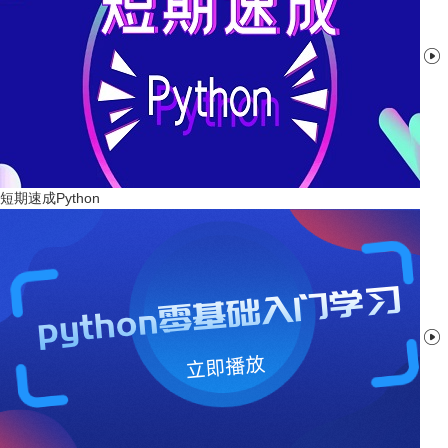

短期速成Python
