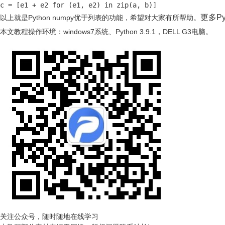
c = [e1 + e2 for (e1, e2) in zip(a, b)]
更多P
以上就是Python numpy优于列表的功能，希望对大家有所帮助。
本文教程操作环境：windows7系统、Python 3.9.1，DELL G3电脑。
关注公众号，随时随地在线学习