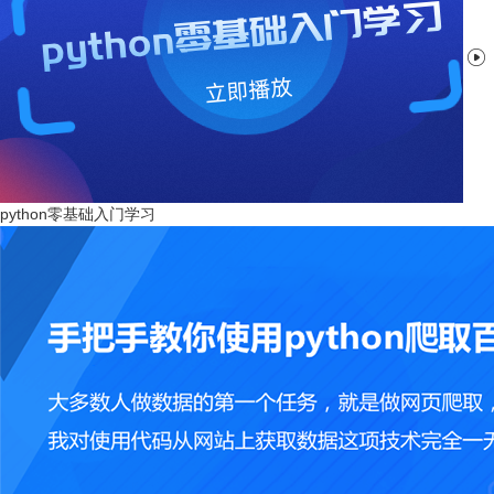

python零基础入门学习