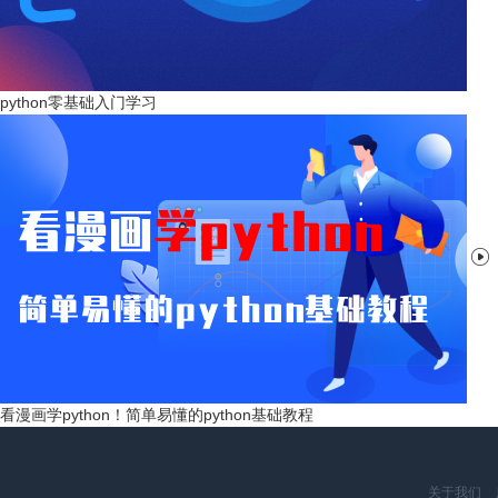
python零基础入门学习

看漫画学python！简单易懂的python基础教程
关于我们