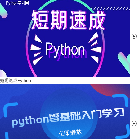

短期速成Python
