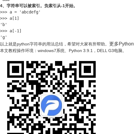
4、字符串可以被索引。负索引从-1开始。
>>> a = 'abcdefg'

>>> a[1]

'b'

>>> a[-1]

'g'
更多Pyth
以上就是python字符串的用法总结，希望对大家有所帮助。
本文教程操作环境：windows7系统、Python 3.9.1，DELL G3电脑。