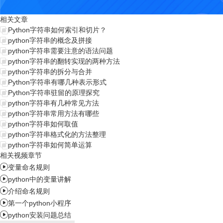
相关文章
Python字符串如何索引和切片？
python字符串的概念及拼接
python字符串需要注意的语法问题
python字符串的翻转实现的两种方法
python字符串的拆分与合并
Python字符串有哪几种表示形式
Python字符串驻留的原理探究
python字符串有几种常见方法
python字符串常用方法有哪些
python字符串如何取值
python字符串格式化的方法整理
python字符串如何简单运算
相关视频章节

变量命名规则

python中的变量讲解

介绍命名规则

第一个python小程序

python安装问题总结