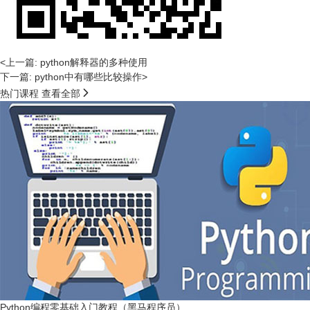
<上一篇: python解释器的多种使用
下一篇: python中有哪些比较操作>

热门课程
查看全部
Python编程零基础入门教程（黑马程序员）