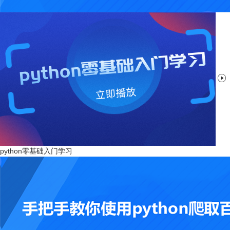

python零基础入门学习