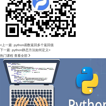
<上一篇: python函数返回多个返回值
下一篇: python静态方法如何定义>

热门课程
查看全部