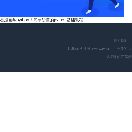
看漫画学python！简单易懂的python基础教程
关于我们
Python学习网（www.py.cn） - 
版权所有 江苏