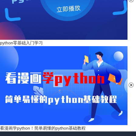
python零基础入门学习

看漫画学python！简单易懂的python基础教程