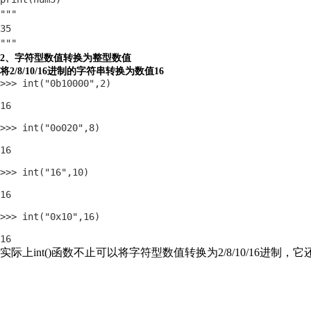
"""

35

"""
2、字符型数值转换为整型数值
将2/8/10/16进制的字符串转换为数值16
>>> int("0b10000",2)

16

>>> int("0o020",8)

16

>>> int("16",10)

16

>>> int("0x10",16)

16
实际上int()函数不止可以将字符型数值转换为2/8/10/16进