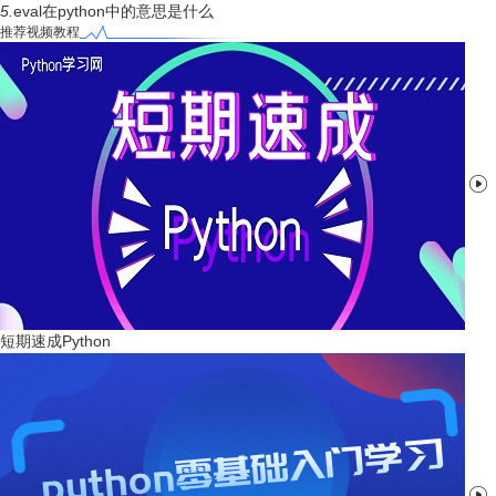
5.
eval在python中的意思是什么
推荐视频教程

短期速成Python
