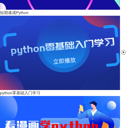
短期速成Python

python零基础入门学习