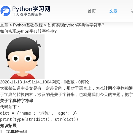
首页
文章
文章
>
Python基础教程
>
如何实现python字典转字符串?
如何实现python字典转字符串?
2020-11-13 14:51:14
11004浏览 · 0收藏 · 0评论
大家都知道中英文是有一定差异的，那对于语言上，怎么让两个事物相通
于字典的转换内容，涉及的是关于字符串，也就是我们今天的主题，把字
关于
字典转字符串
代码如下：
dict = {'name': '老陈', 'age': 3}

print(type(str(dict)), str(dict))
知识拓展
1、
字典转元组