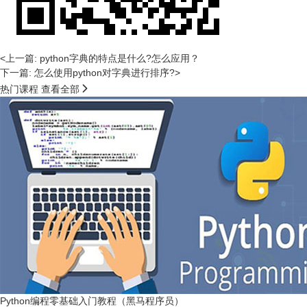
<上一篇: python字典的特点是什么?怎么应用？
下一篇: 怎么使用python对字典进行排序?>

热门课程
查看全部
Python编程零基础入门教程（黑马程序员）