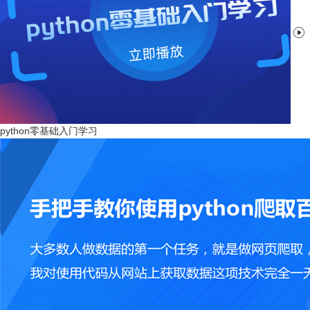

python零基础入门学习