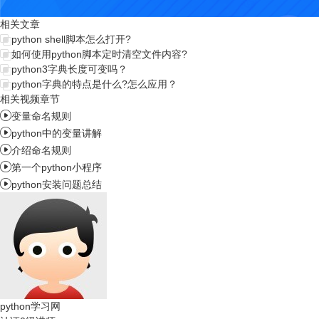
相关文章
python shell脚本怎么打开?
如何使用python脚本定时清空文件内容?
python3字典长度可变吗？
python字典的特点是什么?怎么应用？
相关视频章节

变量命名规则

python中的变量讲解

介绍命名规则

第一个python小程序

python安装问题总结
python学习网