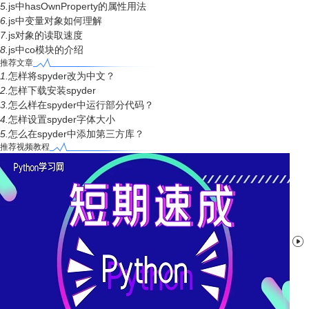
5.
js中hasOwnProperty的属性用法
6.
js中变量对象如何理解
7.
js对象的读取速度
8.
js中co模块的介绍
推荐文章
1.
怎样将spyder改为中文？
2.
怎样下载安装spyder
3.
怎么样在spyder中运行部分代码？
4.
怎样设置spyder字体大小
5.
怎么在spyder中添加第三方库？
推荐视频教程
