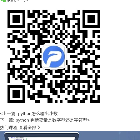
<上一篇: python怎么输出小数
下一篇: python 判断变量是数字型还是字符型>

热门课程
查看全部