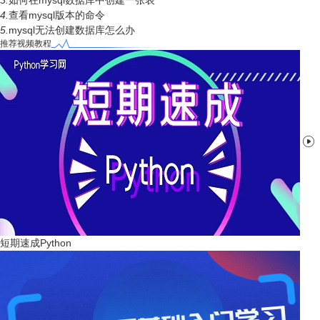
3.
如何在mysql数据库中创建一张表
4.
查看mysql版本的命令
5.
mysql无法创建数据库怎么办
推荐视频教程

短期速成Python