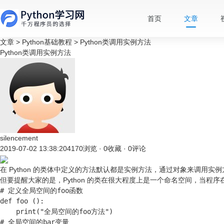
首页
文章
文章
>
Python基础教程
>
Python类调用实例方法
Python类调用实例方法
silencement
2019-07-02 13:38:20
4170浏览 · 0收藏 · 0评论
在 Python 的类体中定义的方法默认都是实例方法，通过对象来调用实
但要提醒大家的是，Python 的类在很大程度上是一个命名空间，当
# 定义全局空间的foo函数

def foo ():

    print("全局空间的foo方法")

# 全局空间的bar变量
