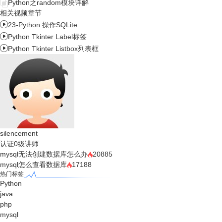
Python之random模块详解
相关视频章节

23-Python 操作SQLite

Python Tkinter Label标签

Python Tkinter Listbox列表框
silencement
认证0级讲师
mysql无法创建数据库怎么办
20885
mysql怎么查看数据库
17188
热门标签
Python
java
php
mysql