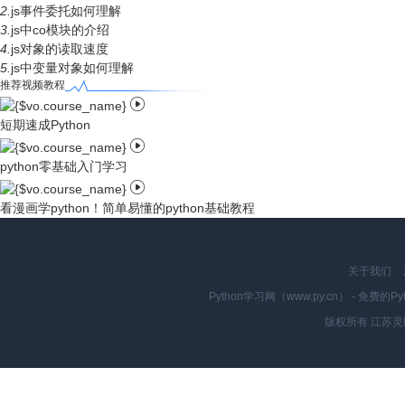
2.
js事件委托如何理解
3.
js中co模块的介绍
4.
js对象的读取速度
5.
js中变量对象如何理解
推荐视频教程

短期速成Python

python零基础入门学习

看漫画学python！简单易懂的python基础教程
关于我们
Python学习网（www.py.cn） - 
版权所有 江苏