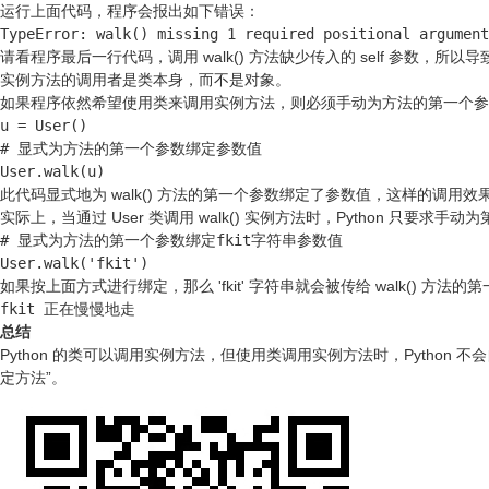
运行上面代码，程序会报出如下错误：
TypeError: walk() missing 1 required positional argument
请看程序最后一行代码，调用 walk() 方法缺少传入的 self 参数
实例方法的调用者是类本身，而不是对象。
如果程序依然希望使用类来调用实例方法，则必须手动为方法的第一个参
u = User()

# 显式为方法的第一个参数绑定参数值

User.walk(u)
此代码显式地为 walk() 方法的第一个参数绑定了参数值，这样的调用效果完全
实际上，当通过 User 类调用 walk() 实例方法时，Python 只
# 显式为方法的第一个参数绑定fkit字符串参数值

User.walk('fkit')
如果按上面方式进行绑定，那么 'fkit' 字符串就会被传给 walk() 方
fkit 正在慢慢地走
总结
Python 的类可以调用实例方法，但使用类调用实例方法时，Python 
定方法”。