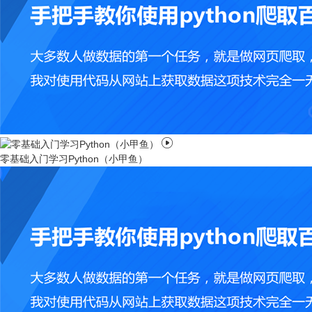

零基础入门学习Python（小甲鱼）