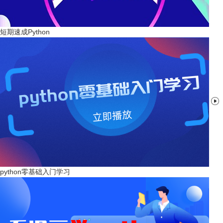
短期速成Python

python零基础入门学习