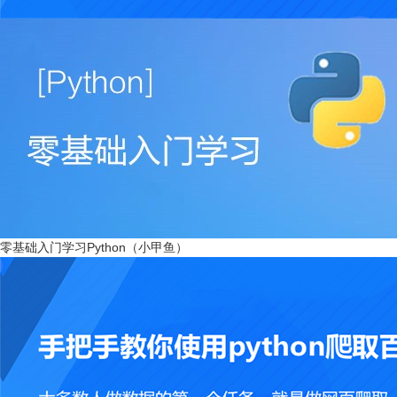
零基础入门学习Python（小甲鱼）