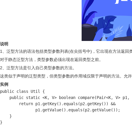
说明
1、泛型方法的语法包括类型参数列表(在尖括号中)，它出现在方法返回
对于静态泛型方法，类型参数必须出现在返回类型之前。
2、泛型方法是引入自己类型参数的方法。
这类似于声明的泛型类型，但类型参数的作用域仅限于声明的方法。允许
实例
public class Util {

    public static <K, V> boolean compare(Pair<K, V> p1, 
        return p1.getKey().equals(p2.getKey()) &&

               p1.getValue().equals(p2.getValue());

    }

}
