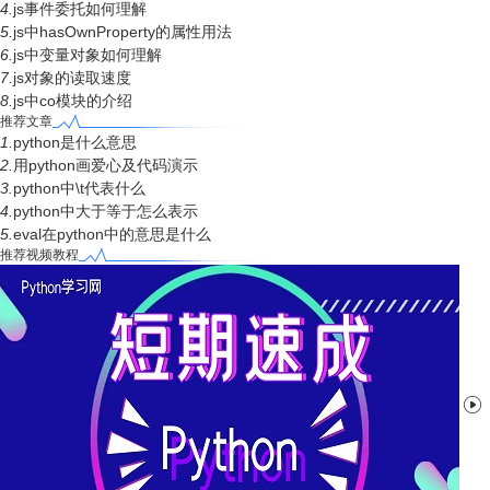
4.
js事件委托如何理解
5.
js中hasOwnProperty的属性用法
6.
js中变量对象如何理解
7.
js对象的读取速度
8.
js中co模块的介绍
推荐文章
1.
python是什么意思
2.
用python画爱心及代码演示
3.
python中\t代表什么
4.
python中大于等于怎么表示
5.
eval在python中的意思是什么
推荐视频教程
