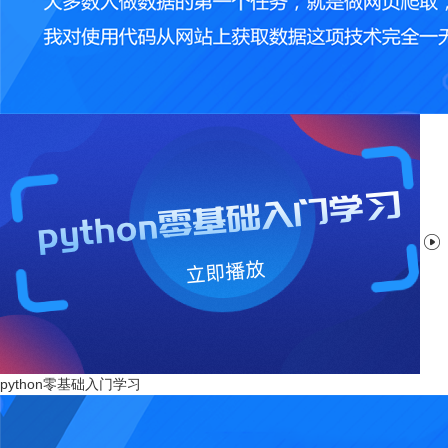

python零基础入门学习