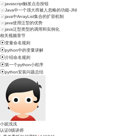
javascript触发点击按钮
Java中一个强大而被人忽略的功能-JNI
java中ArrayList集合的扩容机制
java使用泛型的优势
java泛型类型的调用和实例化
相关视频章节

变量命名规则

python中的变量讲解

介绍命名规则

第一个python小程序

python安装问题总结
小妮浅浅
认证0级讲师