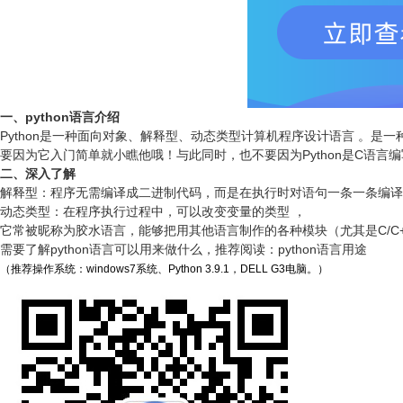
一、python语言介绍
Python是一种面向对象、解释型、动态类型计算机程序设计语言
。是一
要因为它入门简单就小瞧他哦！与此同时，也不要因为Python是C语
二、深入了解
解释型：程序无需编译成二进制代码，而是在执行时对语句一条一条编译
动态类型：在程序执行过程中，可以改变变量的类型 ，
它常被昵称为胶水语言，能够把用其他语言制作的各种模块（尤其是C/C
需要了解python语言可以用来做什么，推荐阅读：
python语言
用途
（推荐操作系统：windows7系统、Python 3.9.1，DELL G3电脑。）