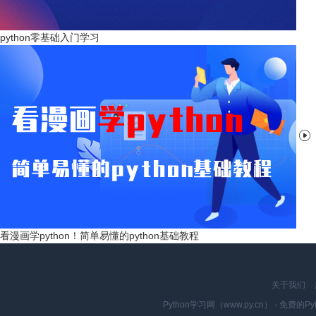
python零基础入门学习

看漫画学python！简单易懂的python基础教程
关于我们
Python学习网（www.py.cn） - 