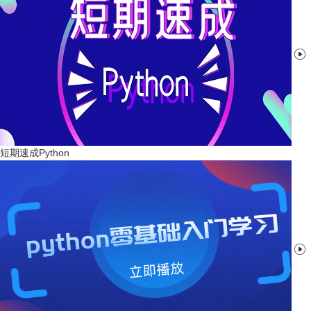

短期速成Python
