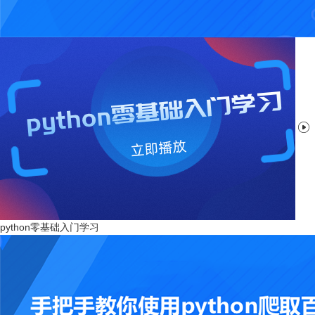

python零基础入门学习