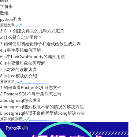
函数
字符串
数组
python列表
最新文章
1.
C++ 创建文件夹的几种方式汇总
2.
什么是自定义函数？
3.
如何使用初始化种子和迭代函数生成列表
4.
js事件委托如何理解
5.
js中hasOwnProperty的属性用法
6.
js中变量对象如何理解
7.
js对象的读取速度
8.
js中co模块的介绍
推荐文章
1.
如何查看PostgreSQL日志文件
2.
PostgreSQL不等于条件怎么写
3.
postgresql怎么发音
4.
postgresql遇到权限不够的情况的解决方法
5.
postgresql错误不良的类型值:long解决方法
推荐视频教程