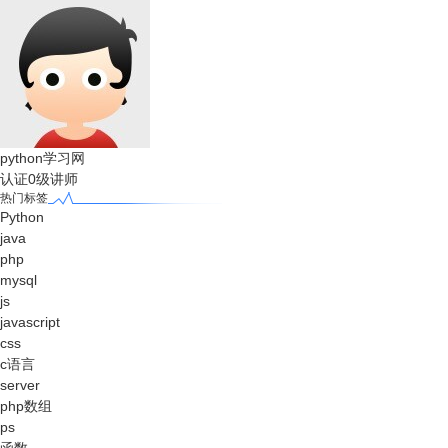
python学习网
认证0级讲师
热门标签
Python
java
php
mysql
js
javascript
css
c语言
server
php数组
ps