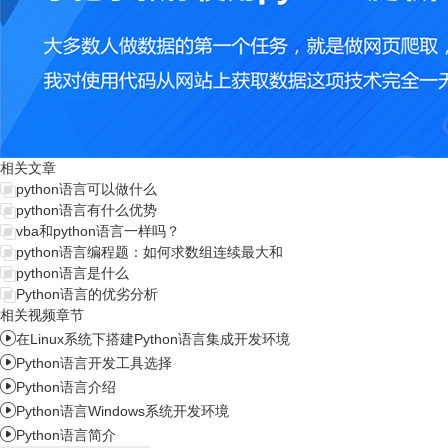
相关文章
python语言可以做什么
python语言有什么优势
vba和python语言一样吗？
python语言编程题：如何求数组连续最大和
python语言是什么
Python语言的优劣分析
相关视频章节

在Linux系统下搭建Python语言集成开发环境

Python语言开发工具选择

Python语言介绍

Python语言Windows系统开发环境

Python语言简介