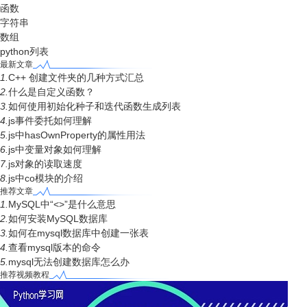
函数
字符串
数组
python列表
最新文章
1.
C++ 创建文件夹的几种方式汇总
2.
什么是自定义函数？
3.
如何使用初始化种子和迭代函数生成列表
4.
js事件委托如何理解
5.
js中hasOwnProperty的属性用法
6.
js中变量对象如何理解
7.
js对象的读取速度
8.
js中co模块的介绍
推荐文章
1.
MySQL中“<>”是什么意思
2.
如何安装MySQL数据库
3.
如何在mysql数据库中创建一张表
4.
查看mysql版本的命令
5.
mysql无法创建数据库怎么办
推荐视频教程