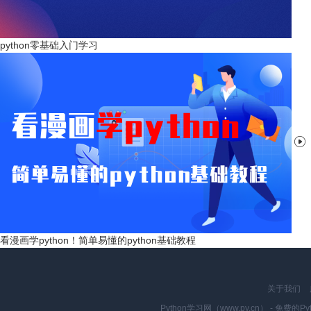
python零基础入门学习

看漫画学python！简单易懂的python基础教程
关于我们
Python学习网（www.py.cn） - 