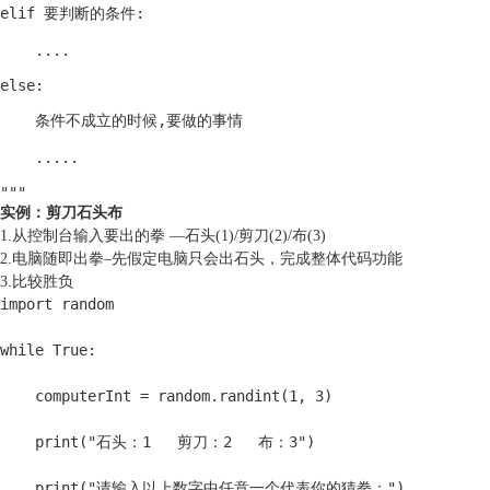
elif 要判断的条件:

    ....

else:

    条件不成立的时候,要做的事情

    .....

"""
实例：剪刀石头布
1.从控制台输入要出的拳 —石头(1)/剪刀(2)/布(3)
2.电脑随即出拳–先假定电脑只会出石头，完成整体代码功能
3.比较胜负
import random

while True:

    computerInt = random.randint(1, 3)

    print("石头：1   剪刀：2   布：3")

    print("请输入以上数字中任意一个代表你的猜拳：")
