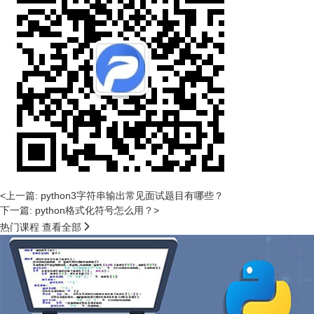
<上一篇: python3字符串输出常见面试题目有哪些？
下一篇: python格式化符号怎么用？>

热门课程
查看全部