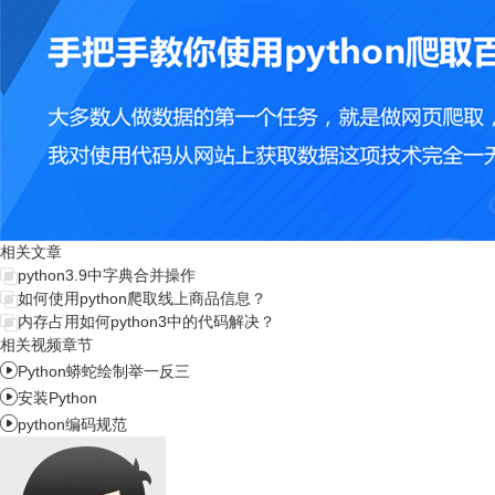
相关文章
python3.9中字典合并操作
如何使用python爬取线上商品信息？
内存占用如何python3中的代码解决？
相关视频章节

Python蟒蛇绘制举一反三

安装Python

python编码规范