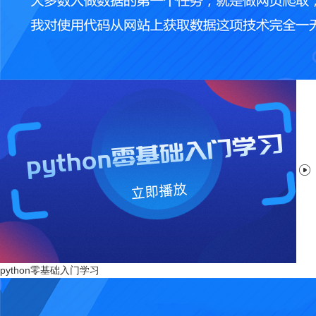

python零基础入门学习