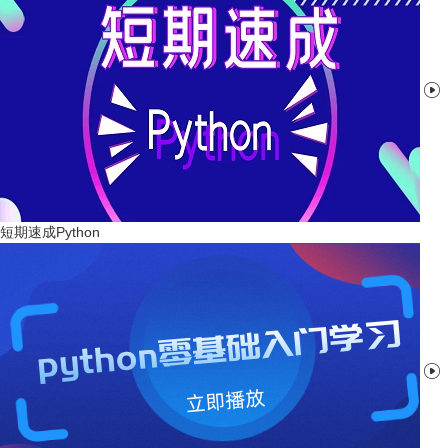

短期速成Python
