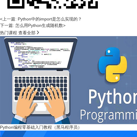
<上一篇: Python中的import是怎么实现的？
下一篇: 怎么用Python生成随机数>

热门课程
查看全部
Python编程零基础入门教程（黑马程序员）