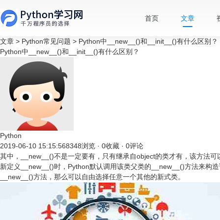
首页
文章
文章
>
Python常见问题
>
Python中__new__()和__init__()有什么区别？
Python中__new__()和__init__()有什么区别？
Python
2019-06-10 15:15:56
8348浏览 · 0收藏 · 0评论
其中，__new__()不是一定要有，只有继承自object的类才有，该方法可以r
新定义__new__()时，Python默认调用该类父类的__new__()方法
__new__()方法，那么可以自由选择任意一个其他的新式类。