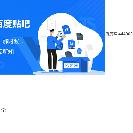

流芳
44400
