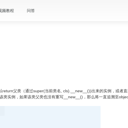
视频教程
问答
eturn父类（通过super(当前类名, cls).__new__())出来的实例
来构造该类实例，如果该类父类也没有重写__new__()，那么将一直追溯至obje