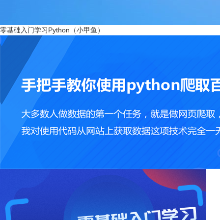
零基础入门学习Python（小甲鱼）