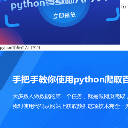

python零基础入门学习