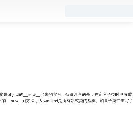
，或者直接是object的__new__出来的实例。值得注意的是，在定义子类时没有重
ct的__new__()方法，因为object是所有新式类的基类。如果子类中重写了