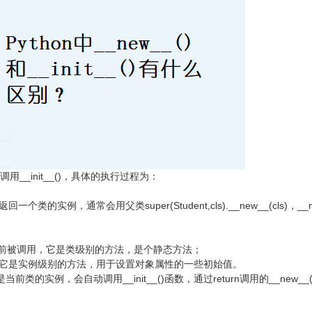
再调用__init__()，具体的执行过程为：
一个类的实例，通常会用父类super(Student,cls).__new__(cls)，__ne
建之前被调用，它是类级别的方法，是个静态方法；
调用，它是实例级别的方法，用于设置对象属性的一些初始值。
) 创建的是当前类的实例，会自动调用__init__()函数，通过return调用的