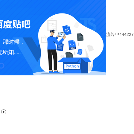

流芳
44422
