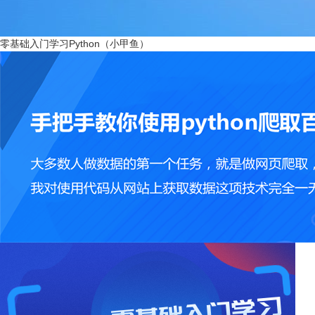
零基础入门学习Python（小甲鱼）