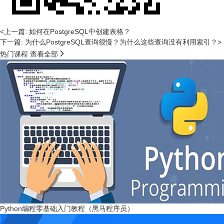
<上一篇: 如何在PostgreSQL中创建表格？
下一篇: 为什么PostgreSQL查询很慢？为什么这些查询没有利用索引？>

热门课程
查看全部
Python编程零基础入门教程（黑马程序员）