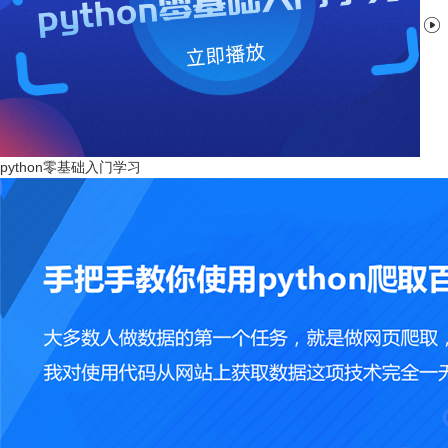

python零基础入门学习