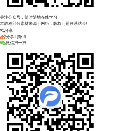
关注公众号，随时随地在线学习
本教程部分素材来源于网络，版权问题联系站长!

分享
分享到微博
微信扫一扫