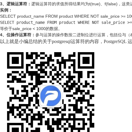
3、逻辑运算符：
逻辑运算符的求值所得结果均为t(true)、f(false)，
实例：
SELECT product_name FROM product WHERE NOT sale_price >= 10
SELECT product_name FROM product WHERE NOT sale_price >=
等价于sale_price < 1000的数据。
4、位操作运算符：
参与运算的操作数按二进制位进行运算，包括位与（&）
以上就是小编总结的关于postgresql运算符的内容，Postg