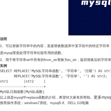
说明
1、可以替换字符串中的内容，直接替换数据库中某字段中的特定字符串
是mysql里面处理字符串比较常用的函数。
2、用于将字符串str中所有的from_str替换为to_str，返回替换后的字符
实例
SELECT REPLACE('MySQL字符串函数', '字符串', '日期') AS str1
       REPLACE('MySQL字符串函数', '字符串', '') AS str2;

str1        |str2     |

------------+---------+

MySQL日期函数|MySQL函数|
更多mys
以上就是mysql中replace函数的介绍，希望对大家有所帮助。
推荐操作系统：windows7系统、mysql5.8、DELL G3电脑