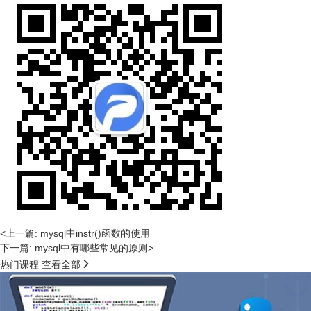
<上一篇: mysql中instr()函数的使用
下一篇: mysql中有哪些常见的原则>

热门课程
查看全部