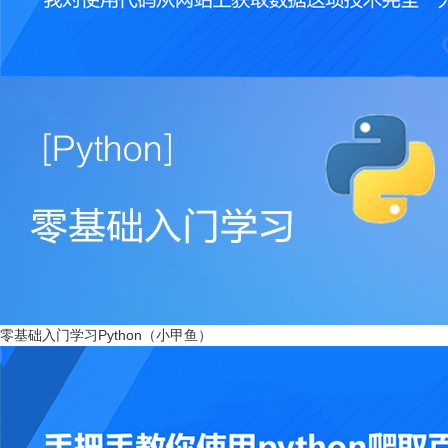
零基础入门学习Python（小甲鱼）