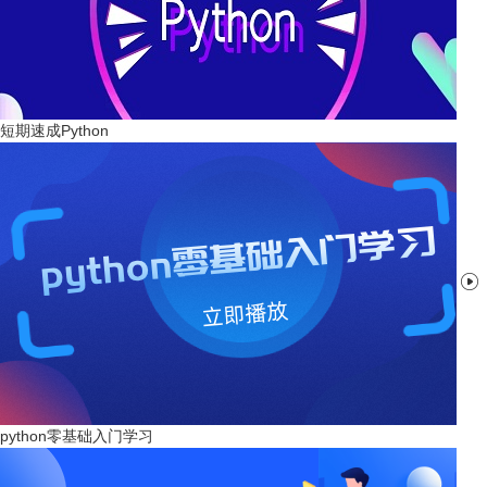
短期速成Python

python零基础入门学习