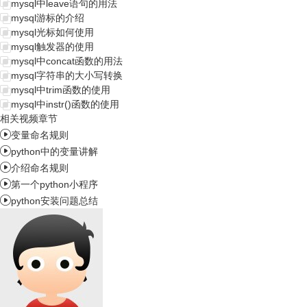
mysql中leave语句的用法
mysql游标的介绍
mysql光标如何使用
mysql触发器的使用
mysql中concat函数的用法
mysql字符串的大小写转换
mysql中trim函数的使用
mysql中instr()函数的使用
相关视频章节

变量命名规则

python中的变量讲解

介绍命名规则

第一个python小程序

python安装问题总结