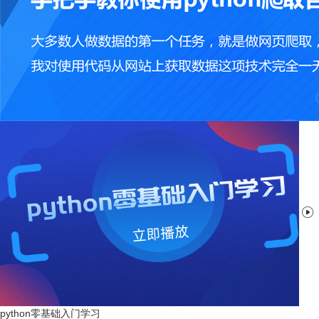

python零基础入门学习