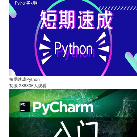
短期速成Python
初级
238806人观看