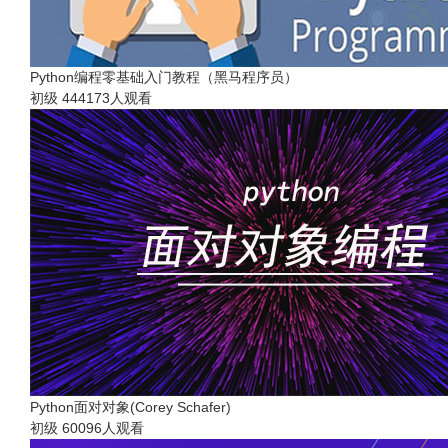
Python编程零基础入门教程（黑马程序员）
初级
444173人观看
Python面对对象(Corey Schafer)
初级
60096人观看