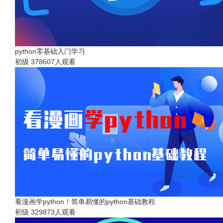
python零基础入门学习
初级
378607人观看
看漫画学python！简单易懂的python基础教程
初级
329873人观看