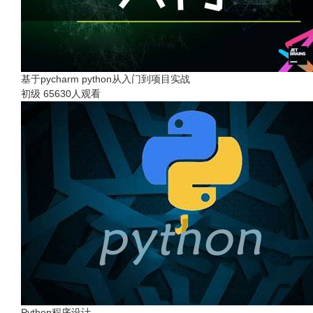
基于pycharm python从入门到项目实战
初级
65630人观看
Python程序设计