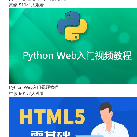
高级
51941人观看
Python Web入门视频教程
中级
50177人观看