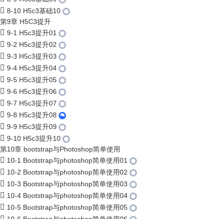
8-10 H5c3基础10
第9章 H5C3提升
9-1 H5c3提升01
9-2 H5c3提升02
9-3 H5c3提升03
9-4 H5c3提升04
9-5 H5c3提升05
9-6 H5c3提升06
9-7 H5c3提升07
9-8 H5c3提升08
9-9 H5c3提升09
9-10 H5c3提升10
第10章 bootstrap与Photoshop简单使用
10-1 Bootstrap与photoshop简单使用01
10-2 Bootstrap与photoshop简单使用02
10-3 Bootstrap与photoshop简单使用03
10-4 Bootstrap与photoshop简单使用04
10-5 Bootstrap与photoshop简单使用05