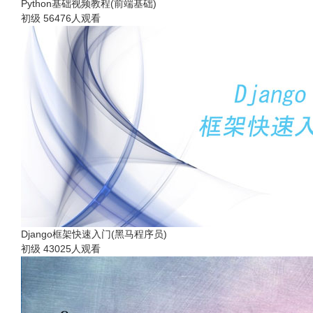
Python基础视频教程(前端基础)
初级
56476人观看
Django框架快速入门(黑马程序员)
初级
43025人观看