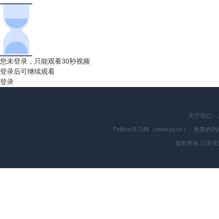
您未登录，只能观看30秒视频
登录后可继续观看
登录
关于我们
Python学习网（www.py.cn） - 
版权所有 江苏