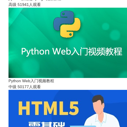
高级
51941人观看
Python Web入门视频教程
中级
50177人观看