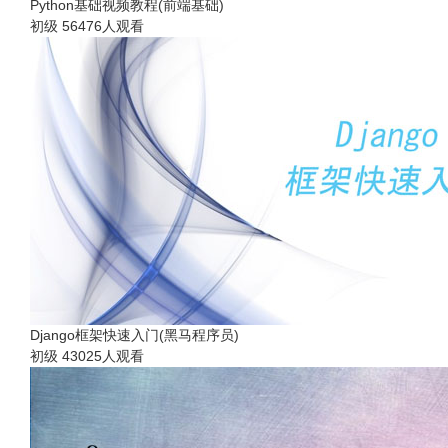
Python基础视频教程(前端基础)
初级
56476人观看
Django框架快速入门(黑马程序员)
初级
43025人观看