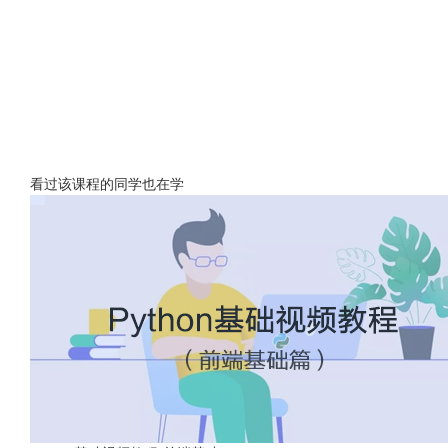
看过该课程的同学也在学