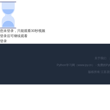
您未登录，只能观看30秒视频
登录后可继续观看
登录
关于我们
Python学习网（www.py.cn） - 
版权所有 江苏