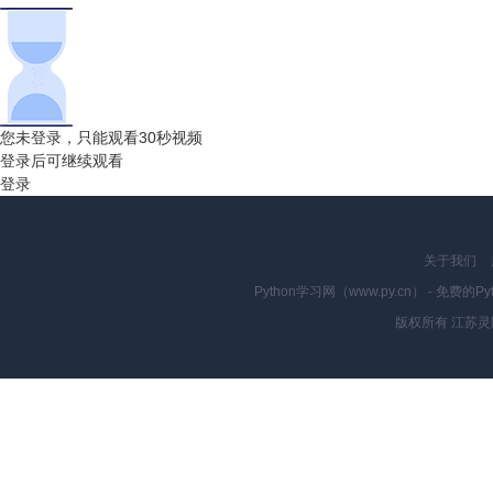
您未登录，只能观看30秒视频
登录后可继续观看
登录
关于我们
Python学习网（www.py.cn） - 
版权所有 江苏