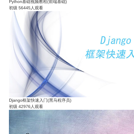
Python基础视频教程(前端基础)
初级
56445人观看
Django框架快速入门(黑马程序员)
初级
42976人观看