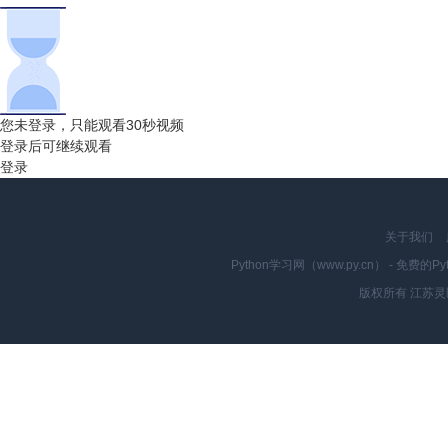
您未登录，只能观看30秒视频
登录后可继续观看
登录
关于我们
Python学习网（www.py.cn） - 
版权所有 江苏