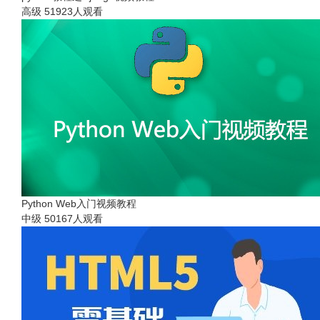
高级
51923人观看
Python Web入门视频教程
中级
50167人观看