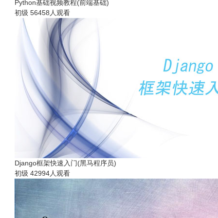
Python基础视频教程(前端基础)
初级
56458人观看
Django框架快速入门(黑马程序员)
初级
42994人观看