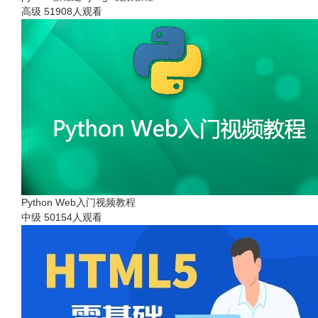
高级
51908人观看
Python Web入门视频教程
中级
50154人观看