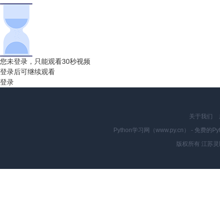
您未登录，只能观看30秒视频
登录后可继续观看
登录
关于我们
Python学习网（www.py.cn） - 
版权所有 江苏