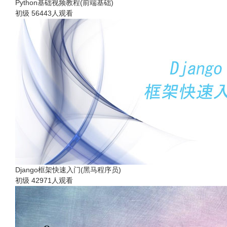
Python基础视频教程(前端基础)
初级
56443人观看
Django框架快速入门(黑马程序员)
初级
42971人观看