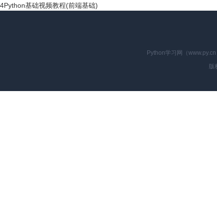
4
Python基础视频教程(前端基础)
Python学习网（www.p
版