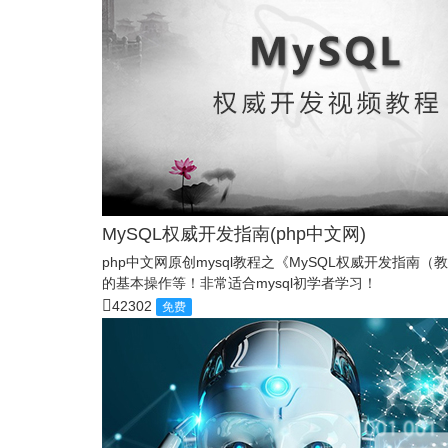
MySQL权威开发指南(php中文网)
php中文网原创mysql教程之《MySQL权威开发指
的基本操作等！非常适合mysql初学者学习！
42302
免费