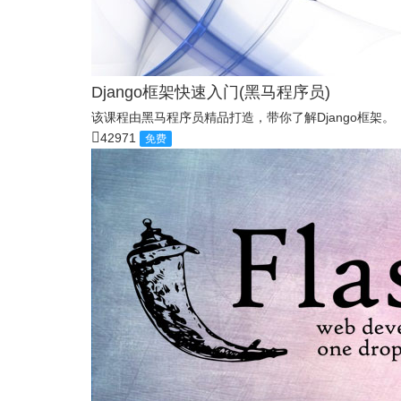
Django框架快速入门(黑马程序员)
该课程由黑马程序员精品打造，带你了解Django框架。
42971
免费