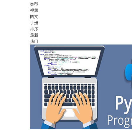
类型
视频
图文
手册
排序
最新
热门