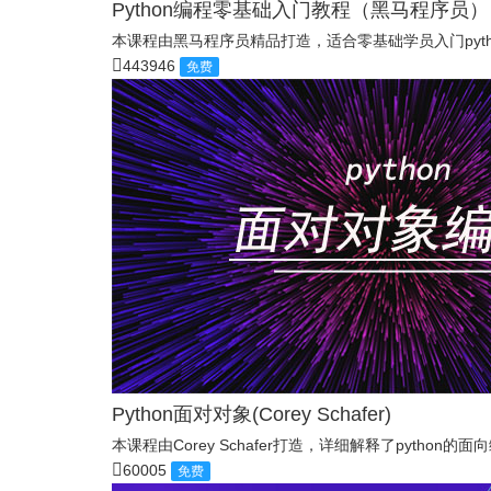
Python编程零基础入门教程（黑马程序员）
本课程由黑马程序员精品打造，适合零基础学员入门pyth
443946
免费
Python面对对象(Corey Schafer)
本课程由Corey Schafer打造，详细解释了python的面
60005
免费