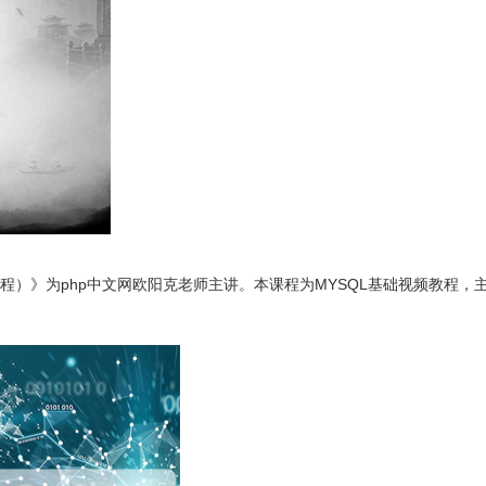
南（教程）》为php中文网欧阳克老师主讲。本课程为MYSQL基础视频教程，