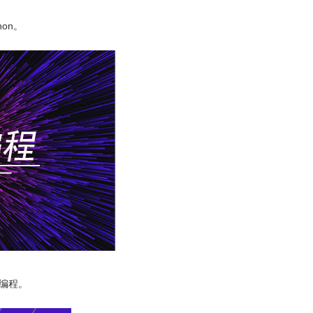
on。
向编程。