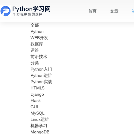
首页
文章
全部
Python
WEB开发
数据库
运维
前沿技术
分类
Python入门
Python进阶
Python实战
HTML5
Django
Flask
GUI
MySQL
Linux运维
机器学习
MongoDB