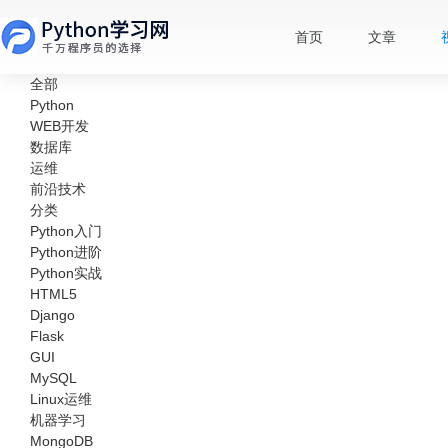
首页
文章
全部
Python
WEB开发
数据库
运维
前沿技术
分类
Python入门
Python进阶
Python实战
HTML5
Django
Flask
GUI
MySQL
Linux运维
机器学习
MongoDB