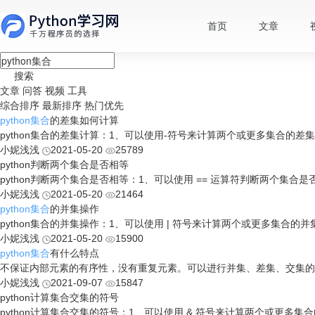
首页
文章
搜索
文章
问答
视频
工具
综合排序
最新排序
热门优先
python集合
的差集如何计算
python集合的差集计算：1、可以使用-符号来计算两个或更多集合的差集。即集合元素
小妮浅浅
2021-05-20
25789
python判断两个集合是否相等
python判断两个集合是否相等：1、可以使用 == 运算符判断两个集合是否相
小妮浅浅
2021-05-20
21464
python集合
的并集操作
python集合的并集操作：1、可以使用 | 符号来计算两个或更多集合的并集，即将集
小妮浅浅
2021-05-20
15900
python集合
有什么特点
不保证内部元素的有序性，没有重复元素。可以进行并集、差集、交集的
小妮浅浅
2021-09-07
15847
python计算集合交集的符号
python计算集合交集的符号：1、可以使用 & 符号来计算两个或更多集合的交集，即返