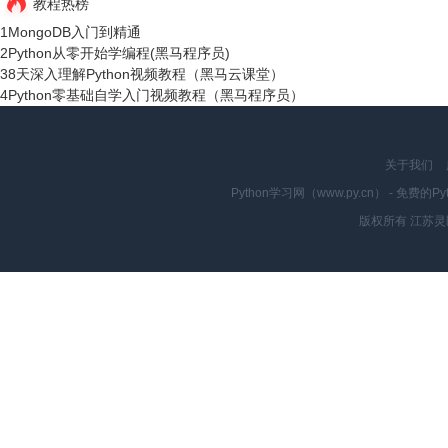
教程热榜
1
MongoDB入门到精通
2
Python从零开始学编程(黑马程序员)
3
8天深入理解Python视频教程（黑马云课堂）
4
Python零基础自学入门视频教程（黑马程序员）
关于我们
Python学习网（www.py.cn） - 
版权所有 江苏