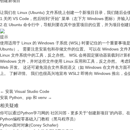
创建新项目
让我们在 Linux (Ubuntu) 文件系统上创建一个新项目目录，我们随后会使用 
1.关闭 VS Code，然后转到“开始” 菜单（左下方 Windows 图标）并输入以下
2.在 Ubuntu 命令行中，导航到要在其中放置项目的位置，并为项目创建目录：mk
提示
使用适用于 Linux 的 Windows 子系统 (WSL) 时要记住的一个重要事
Ubuntu）。 需要注意安装包和存储文件的位置。 可以在 Windows 
Linux 文件系统中的工具，反之亦然。 WSL 会将固定驱动器装载到计算机上 Linu
Windows 文件，并对这些文件使用 Linux 应用和工具，反之亦然。 考虑到许
Web 开发。 这还可避免混合文件系统语义（如 Windows 在文件名方面
上。 了解详情。 我们也很高兴地宣布 WSL2 即将向 Windows 推出
←
安装 Visual Studio Code
安装 Python、pip 和 venv
→
相关疑难
你可以通过
Python学习网
的
社区问答
- 更多关于“创建新项目”的内容
Python编程零基础入门教程（黑马程序员）
Python面对对象(Corey Schafer)