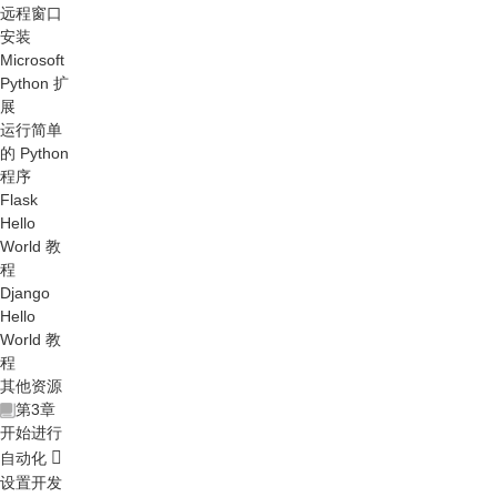
远程窗口
安装
Microsoft
Python 扩
展
运行简单
的 Python
程序
Flask
Hello
World 教
程
Django
Hello
World 教
程
其他资源
第3章
开始进行
自动化
设置开发