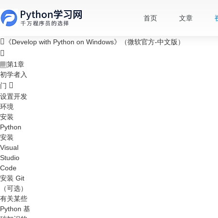
首页
文章
《Develop with Python on Windows》（微软官方-中文版）
第1章
初学者入
门
设置开发
环境
安装
Python
安装
Visual
Studio
Code
安装 Git
（可选）
有关某些
Python 基