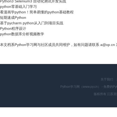
Python3 Selenium3 自动化测试开发实战
python零基础入门学习
看漫画学python！简单易懂的python基础教程
短期速成Python
基于pycharm python从入门到项目实战
Python程序设计
python数据库分析视频教学
本文档系Python学习网与社区成员共同维护，如有问题请联系 a@xp.cn
关于我们
Python学习网（www.py.cn） - 
版权所有 江苏