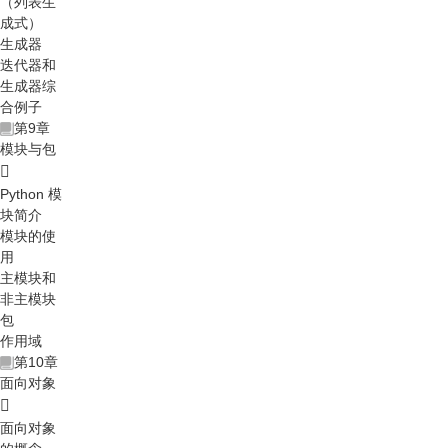
（列表生
成式）
生成器
迭代器和
生成器综
合例子
第9章
模块与包
Python 模
块简介
模块的使
用
主模块和
非主模块
包
作用域
第10章
面向对象
面向对象