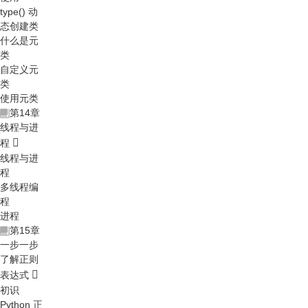
type() 动
态创建类
什么是元
类
自定义元
类
使用元类
第14章
线程与进
程
线程与进
程
多线程编
程
进程
第15章
一步一步
了解正则
表达式
初识
Python 正