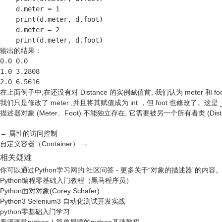
    d.meter = 1

    print(d.meter, d.foot)

    d.meter = 2

    print(d.meter, d.foot)
输出的结果：
0.0 0.0

1.0 3.2808

2.0 6.5616
在上面例子中,在还没有对 Distance 的实例赋值前, 我们认为 meter 和
我们只是修改了 meter ,并且将其赋值成为 int ，但 foot 也修改了。这是 _
描述器对象 (Meter、Foot) 不能独立存在, 它需要被另一个所有者类 (Dis
←
属性的访问控制
自定义容器（Container）
→
相关疑难
你可以通过
Python学习网
的
社区问答
- 更多关于“对象的描述器”的内
Python编程零基础入门教程（黑马程序员）
Python面对对象(Corey Schafer)
Python3 Selenium3 自动化测试开发实战
python零基础入门学习