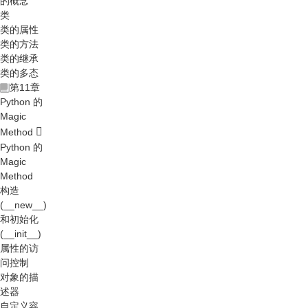
的概念
类
类的属性
类的方法
类的继承
类的多态
第11章
Python 的
Magic
Method
Python 的
Magic
Method
构造
(__new__)
和初始化
(__init__)
属性的访
问控制
对象的描
述器
自定义容