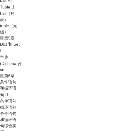
List 和
Tuple
List（列
表）
tuple（元
组）
第5章
Dict 和 Set
字典
(Dictionary)
set
第6章
条件语句
和循环语
句
条件语句
循环语句
条件语句
和循环语
句综合实