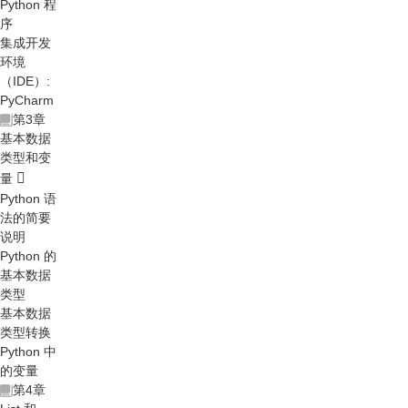
Python 程
序
集成开发
环境
（IDE）:
PyCharm
第3章
基本数据
类型和变
量
Python 语
法的简要
说明
Python 的
基本数据
类型
基本数据
类型转换
Python 中
的变量
第4章