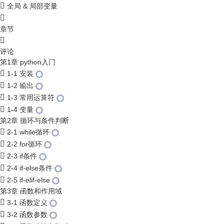
全局 & 局部变量
章节
评论
第1章 python入门
1-1 安装
1-2 输出
1-3 常用运算符
1-4 变量
第2章 循环与条件判断
2-1 while循环
2-2 for循环
2-3 if条件
2-4 if-else条件
2-5 if-elif-else
第3章 函数和作用域
3-1 函数定义
3-2 函数参数