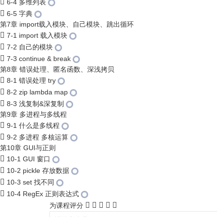
6-4 多维列表
6-5 字典
第7章 import载入模块、自己模块、跳出循环
7-1 import 载入模块
7-2 自己的模块
7-3 continue & break
第8章 错误处理、匿名函数、深浅拷贝
8-1 错误处理 try
8-2 zip lambda map
8-3 浅复制&深复制
第9章 多进程与多线程
9-1 什么是多线程
9-2 多进程 多核运算
第10章 GUI与正则
10-1 GUI 窗口
10-2 pickle 存放数据
10-3 set 找不同
10-4 RegEx 正则表达式
为课程评分