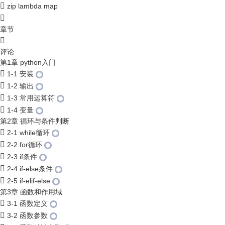
zip lambda map
章节
评论
第1章 python入门
1-1 安装
1-2 输出
1-3 常用运算符
1-4 变量
第2章 循环与条件判断
2-1 while循环
2-2 for循环
2-3 if条件
2-4 if-else条件
2-5 if-elif-else
第3章 函数和作用域
3-1 函数定义
3-2 函数参数