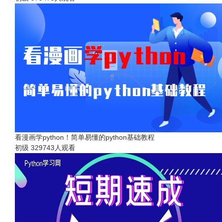
看漫画学python！简单易懂的python基础教程
初级
329743人观看