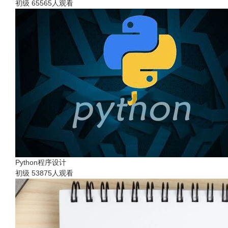
初级
65565人观看
Python程序设计
初级
53875人观看