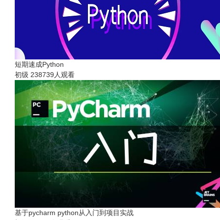
短期速成Python
初级
238739人观看
基于pycharm python从入门到项目实战