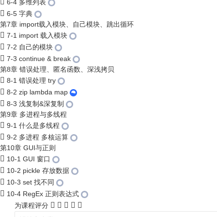
6-4 多维列表
6-5 字典
第7章 import载入模块、自己模块、跳出循环
7-1 import 载入模块
7-2 自己的模块
7-3 continue & break
第8章 错误处理、匿名函数、深浅拷贝
8-1 错误处理 try
8-2 zip lambda map
8-3 浅复制&深复制
第9章 多进程与多线程
9-1 什么是多线程
9-2 多进程 多核运算
第10章 GUI与正则
10-1 GUI 窗口
10-2 pickle 存放数据
10-3 set 找不同
10-4 RegEx 正则表达式
为课程评分