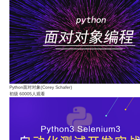
Python面对对象(Corey Schafer)
初级
60005人观看