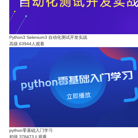
Python3 Selenium3 自动化测试开发实战
高级
63944人观看
python零基础入门学习
初级
378473人观看