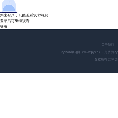
您未登录，只能观看30秒视频
登录后可继续观看
登录
关于我们
Python学习网（www.py.cn） - 
版权所有 江苏