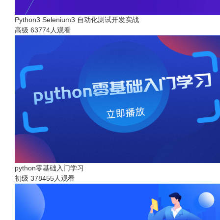
Python3 Selenium3 自动化测试开发实战
高级
63774人观看
python零基础入门学习
初级
378455人观看