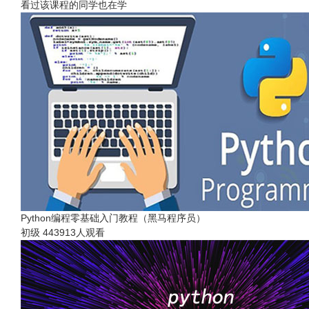
看过该课程的同学也在学
Python编程零基础入门教程（黑马程序员）
初级
443913人观看