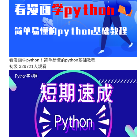
看漫画学python！简单易懂的python基础教程
初级
329721人观看