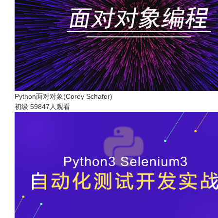
Python面对对象(Corey Schafer)
初级
59847人观看