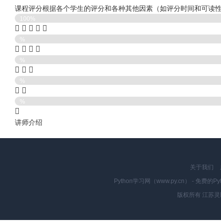
课程评分根据各个学生的评分和各种其他因素（如评分时间和可读
100%
%
%
%
%
讲师介绍
关于我们
Python学习网（www.py.cn） - 
版权所有 江苏