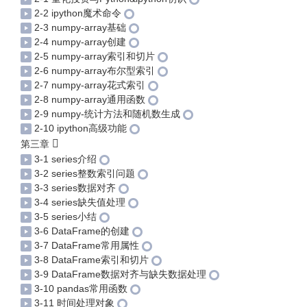
2-2 ipython魔术命令
2-3 numpy-array基础
2-4 numpy-array创建
2-5 numpy-array索引和切片
2-6 numpy-array布尔型索引
2-7 numpy-array花式索引
2-8 numpy-array通用函数
2-9 numpy-统计方法和随机数生成
2-10 ipython高级功能
第三章
3-1 series介绍
3-2 series整数索引问题
3-3 series数据对齐
3-4 series缺失值处理
3-5 series小结
3-6 DataFrame的创建
3-7 DataFrame常用属性
3-8 DataFrame索引和切片
3-9 DataFrame数据对齐与缺失数据处理
3-10 pandas常用函数
3-11 时间处理对象