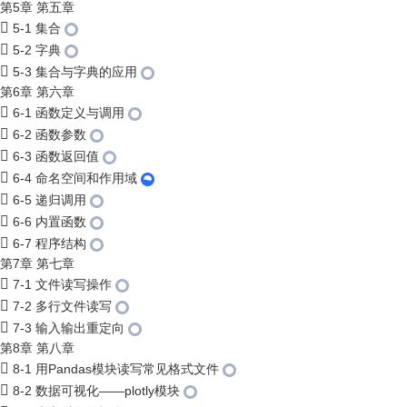
第5章 第五章
5-1 集合
5-2 字典
5-3 集合与字典的应用
第6章 第六章
6-1 函数定义与调用
6-2 函数参数
6-3 函数返回值
6-4 命名空间和作用域
6-5 递归调用
6-6 内置函数
6-7 程序结构
第7章 第七章
7-1 文件读写操作
7-2 多行文件读写
7-3 输入输出重定向
第8章 第八章
8-1 用Pandas模块读写常见格式文件
8-2 数据可视化——plotly模块