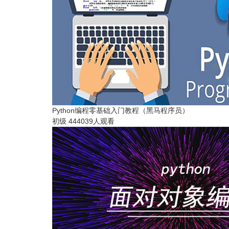
Python编程零基础入门教程（黑马程序员）
初级
444039人观看