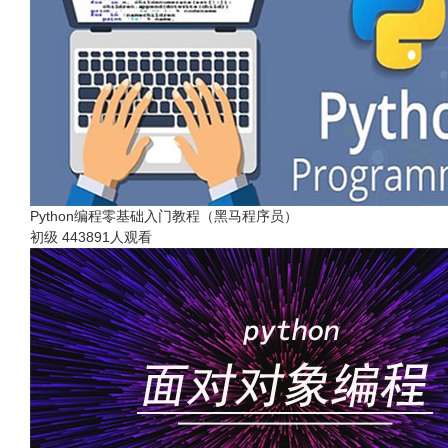
Python编程零基础入门教程（黑马程序员）
初级
443891人观看