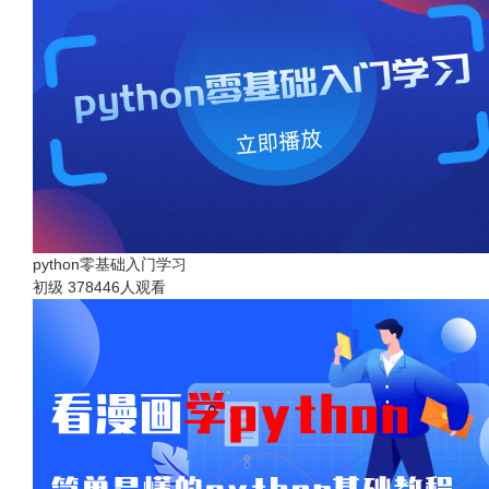
python零基础入门学习
初级
378446人观看