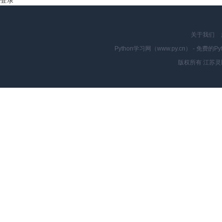
登录
关于我们
Python学习网（www.py.cn） - 
版权所有 江苏