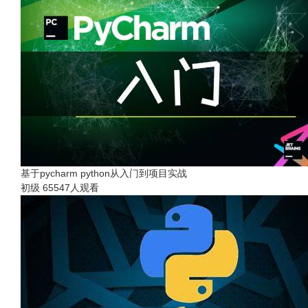
基于pycharm python从入门到项目实战
初级
65547人观看