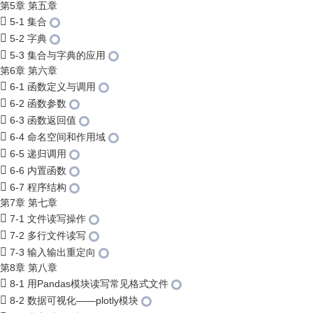
第5章 第五章
5-1 集合
5-2 字典
5-3 集合与字典的应用
第6章 第六章
6-1 函数定义与调用
6-2 函数参数
6-3 函数返回值
6-4 命名空间和作用域
6-5 递归调用
6-6 内置函数
6-7 程序结构
第7章 第七章
7-1 文件读写操作
7-2 多行文件读写
7-3 输入输出重定向
第8章 第八章
8-1 用Pandas模块读写常见格式文件
8-2 数据可视化——plotly模块