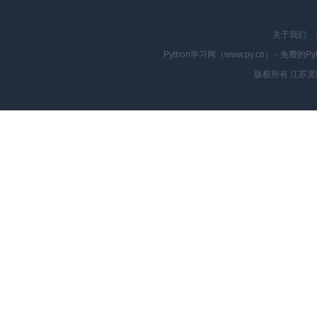
关于我们
Python学习网（www.py.cn） - 
版权所有 江苏