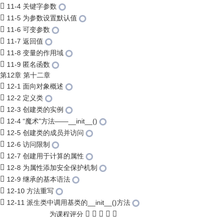
11-4 关键字参数
11-5 为参数设置默认值
11-6 可变参数
11-7 返回值
11-8 变量的作用域
11-9 匿名函数
第12章 第十二章
12-1 面向对象概述
12-2 定义类
12-3 创建类的实例
12-4 “魔术”方法——__init__()
12-5 创建类的成员并访问
12-6 访问限制
12-7 创建用于计算的属性
12-8 为属性添加安全保护机制
12-9 继承的基本语法
12-10 方法重写
12-11 派生类中调用基类的__init__()方法
为课程评分