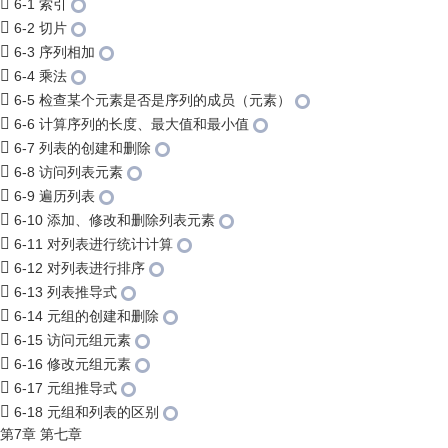
6-1 索引
6-2 切片
6-3 序列相加
6-4 乘法
6-5 检查某个元素是否是序列的成员（元素）
6-6 计算序列的长度、最大值和最小值
6-7 列表的创建和删除
6-8 访问列表元素
6-9 遍历列表
6-10 添加、修改和删除列表元素
6-11 对列表进行统计计算
6-12 对列表进行排序
6-13 列表推导式
6-14 元组的创建和删除
6-15 访问元组元素
6-16 修改元组元素
6-17 元组推导式
6-18 元组和列表的区别
第7章 第七章