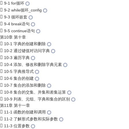
9-1 for循环
9-2 while循环_config
9-3 循环嵌套
9-4 break语句
9-5 continue语句
第10章 第十章
10-1 字典的创建和删除
10-2 通过键值对访问字典
10-3 遍历字典
10-4 添加、修改和删除字典元素
10-5 字典推导式
10-6 集合的创建
10-7 集合的添加和删除
10-8 集合的交集、并集和差集运算
10-9 列表、元组、字典和集合的区别
第11章 第十一章
11-1 函数的创建和调用
11-2 了解形式参数和实际参数
11-3 位置参数