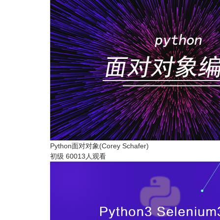
Python面对对象(Corey Schafer)
初级
60013人观看