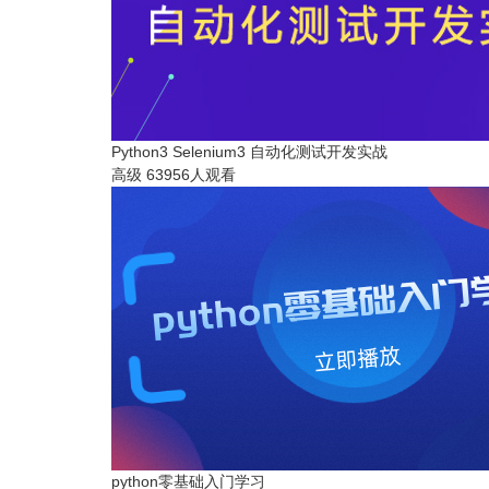
Python3 Selenium3 自动化测试开发实战
高级
63956人观看
python零基础入门学习