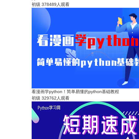
初级
378489人观看
看漫画学python！简单易懂的python基础教程
初级
329762人观看