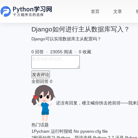
首页
文章
Django如何进行主从数据库写入？
Django可以实现数据库主从配置吗？
0 回答 · 23055 阅读 · 0 收藏
发表评论
全部回答
0
还没有回复，楼主喊你快去抢前排~~~
我来
热门话题
1
Pycham 运行时报错 No pyvenv.cfg file
2
刚开始学习 Python，我该选择 Python 2.7 还是 Pyhon