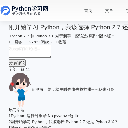
首页
文章
刚开始学习 Python，我该选择 Python 2.7 还是
Python 2.7 和 Pyhon 3.X 对于新手，应该选择哪个版本呢？
11 回答 · 35789 阅读 · 0 收藏
发表评论
全部回答
11
还没有回复，楼主喊你快去抢前排~~~
我来回答
热门话题
1
Pycham 运行时报错 No pyvenv.cfg file
2
刚开始学习 Python，我该选择 Python 2.7 还是 Pyhon 3.X？
3
学python看什么书最好